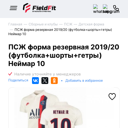
Главная
Сборные и клубы
ПСЖ
Детская форма
ПСЖ форма резервная 2019/20 (футболка+шорты+гетры)
Неймар 10
ПСЖ форма резервная 2019/20
(футболка+шорты+гетры)
Неймар 10
Поделиться
•
Добавить в избранное