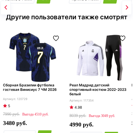
Другие пользователи также смотрят
Сборная Бразилии футболка
Реал Мадрид детский
гостевая Винисиус 7 ЧМ 2026
спортивный костюм 2022-2023
белый
120729
117354
5
4.98
7990
4510
8039
3049
3480
4990