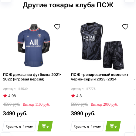
Другие товары клуба ПСЖ
ПСЖ домашняя футболка 2021-
ПСЖ тренировочный комплект
2022 (игровая версия)
чёрно-серый 2023-2024
115539
117775
4.98
4.8
4590
5990
1100
2000
3490
3990
+
+