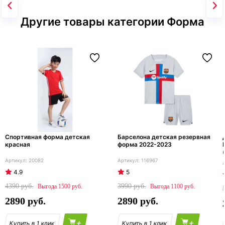
Другие товары категории Форма
Спортивная форма детская
Барселона детская резервная
красная
форма 2022-2023
20082
116967
4.9
5
4390
3990
1500
1100
2890
2890
+
+