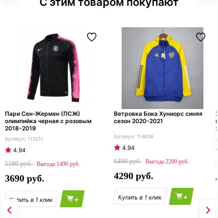
С этим товаром покупают
Пари Сен-Жермен (ПСЖ)
Ветровка Бока Хуниорс синяя
олимпийка черная с розовым
сезон 2020-2021
2018-2019
114636
113211
4.94
4.94
6490
2200
5180
1490
4290
3690
+
+