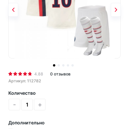
4.88
0 отзывов
Артикул: 112782
Количество
-
+
Дополнительно