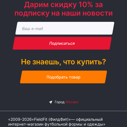
Дарим скидку 10% за
подписку на наши новости
Подписаться
Не знаешь, что купить?
Подобрать товар
«2009-2026«FieldFit (ФилдФит)»— официальный
интернет-магазин футбольной формы и одежды»