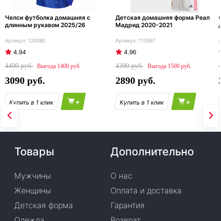
Челси футболка домашняя с
Детская домашняя форма Реал
длинным рукавом 2025/26
Мадрид 2020-2021
120080
113597
4.94
4.96
4490
4390
1400
1500
3090
2890
+
+
Товары
Дополнительно
Мужчины
О нас
Женщины
Оплата и доставка
Детская форма
Гарантия
Одежда
Возврат