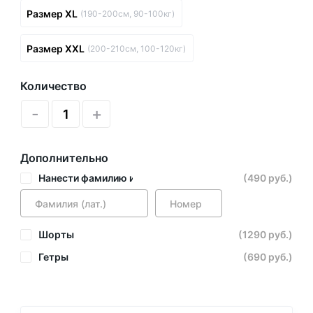
Размер XL
(190-200см, 90-100кг)
Размер XXL
(200-210см, 100-120кг)
Количество
-
+
Дополнительно
Нанести фамилию и номер
(490 руб.)
Шорты
(1290 руб.)
Гетры
(690 руб.)