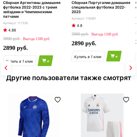
Сборная Аргентины домашняя
Сборная Португалии домашняя
футболка 2022-2023 с тремя
специальная футболка 2022-
звёздами и Чемпионскими
2023
патчами
116487
117339
4.8
4.88
3990
1100
3990
1100
2890
2890
+
+
Другие пользователи также смотрят