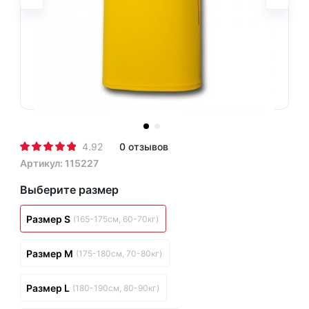
4.92
0 отзывов
Артикул: 115227
Выберите размер
Размер S
(165-175см, 60-70кг)
Размер M
(175-180см, 70-80кг)
Размер L
(180-190см, 80-90кг)