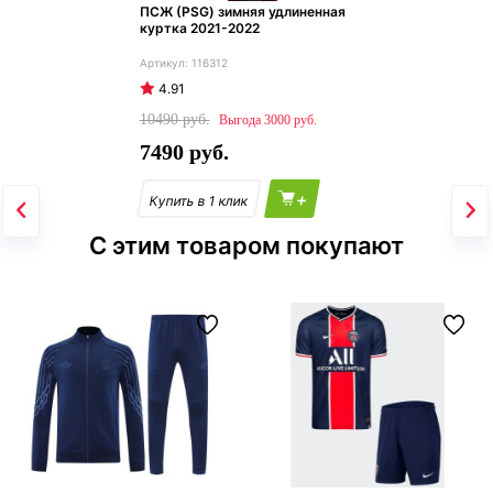
ПСЖ (PSG) зимняя удлиненная
куртка 2021-2022
116312
4.91
10490
3000
7490
+
С этим товаром покупают