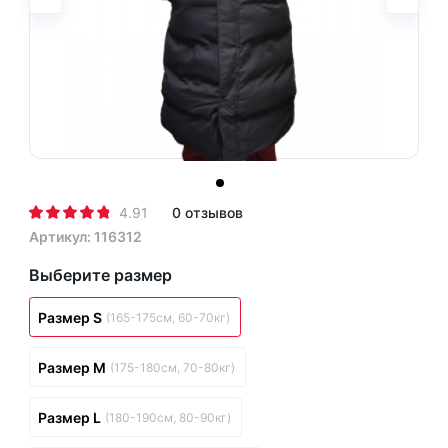
4.91
0 отзывов
Артикул: 116312
Выберите размер
Размер S
(165-175см, 60-70кг)
Размер M
(175-180см, 70-80кг)
Размер L
(180-190см, 80-90кг)