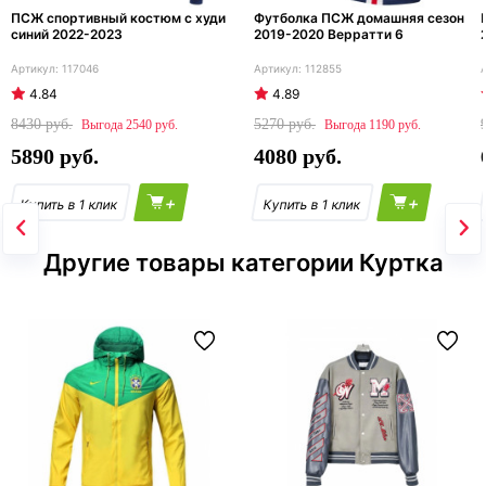
ПСЖ спортивный костюм с худи
Футболка ПСЖ домашняя сезон
синий 2022-2023
2019-2020 Верратти 6
117046
112855
4.84
4.89
8430
5270
2540
1190
5890
4080
+
+
Другие товары категории Куртка