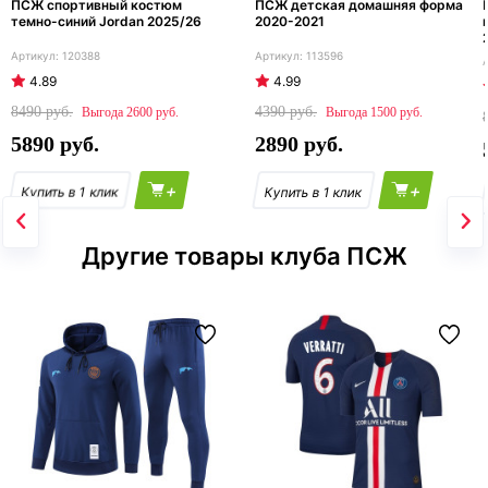
ПСЖ спортивный костюм
ПСЖ детская домашняя форма
темно-синий Jordan 2025/26
2020-2021
120388
113596
4.89
4.99
8490
4390
2600
1500
5890
2890
+
+
Другие товары клуба ПСЖ