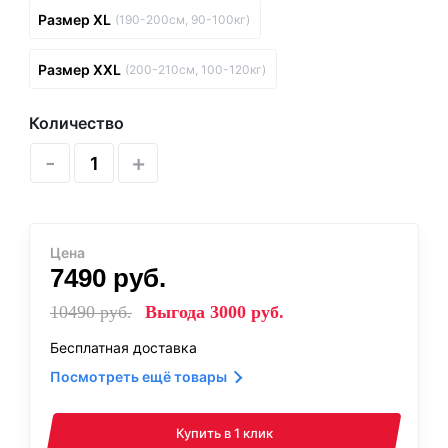
Размер XL
(190-200см, 90-100кг)
Размер XXL
(200-210см, 100-120кг)
Количество
-
+
Цена
7490
руб.
10490
руб.
Выгода
3000
руб.
Бесплатная доставка
Посмотреть ещё товары
Купить в 1 клик