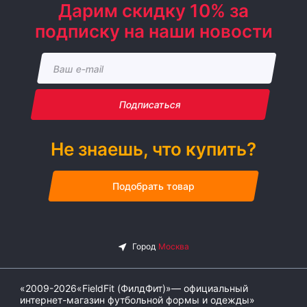
Дарим скидку 10% за
подписку на наши новости
Подписаться
Не знаешь, что купить?
Подобрать товар
«2009-2026«FieldFit (ФилдФит)»— официальный
интернет-магазин футбольной формы и одежды»