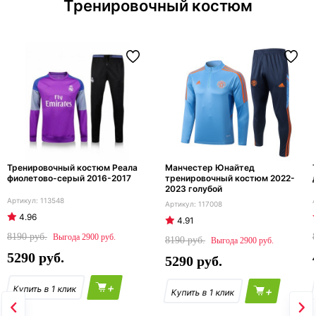
Тренировочный костюм
Тренировочный костюм Реала
Манчестер Юнайтед
фиолетово-серый 2016-2017
тренировочный костюм 2022-
2023 голубой
113548
117008
4.96
4.91
8190
2900
8190
2900
5290
5290
+
+