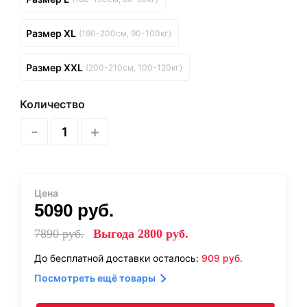
Размер XL
(190-200см, 90-100кг)
Размер XXL
(200-210см, 100-120кг)
Количество
-
+
Цена
5090
руб.
7890
руб.
Выгода
2800
руб.
До бесплатной доставки осталось:
909
руб.
Посмотреть ещё товары