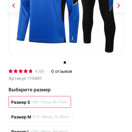
4.89
0 отзывов
Артикул: 115661
Выберите размер
Размер S
(165-175см, 60-70кг)
Размер M
(175-180см, 70-80кг)
Размер L
(180-190см, 80-90кг)