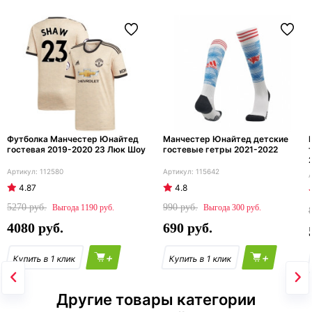
Футболка Манчестер Юнайтед
Манчестер Юнайтед детские
гостевая 2019-2020 23 Люк Шоу
гостевые гетры 2021-2022
112580
115642
4.87
4.8
5270
990
1190
300
4080
690
+
+
Другие товары категории