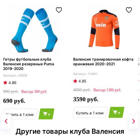
Гетры футбольные клуба
Валенсия тренировочная кофта
Валенсия резервные Puma
оранжевая 2020-2021
2019-2020
114911
20928
4.85
4.86
4890
1300
990
300
3590
690
+
+
Другие товары клуба Валенсия