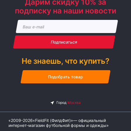
Дарим скидку 10% за
подписку на наши новости
Подписаться
Не знаешь, что купить?
Подобрать товар
«2009-2026«FieldFit (ФилдФит)»— официальный
интернет-магазин футбольной формы и одежды»