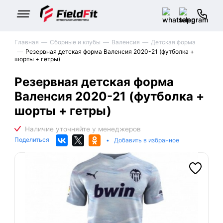
Главная
Сборные и клубы
Валенсия
Детская форма
Резервная детская форма Валенсия 2020-21 (футболка +
шорты + гетры)
Резервная детская форма
Валенсия 2020-21 (футболка +
шорты + гетры)
Поделиться
•
Добавить в избранное