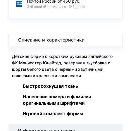
Почтой России от 450 руб.,
3-5 дней (В регионах от 5-7 дней)
Описание и характеристики
Детская форма с коротким рукавом английского
ФК Манчестер Юнайтед, резервная. Футболка и
шорты белого цвета с черными хаотичными
полосами и красными лампасами
Быстросохнущая ткань
Нанесение номера и фамилии
оригинальными шрифтами
Игровой комплект формы
Информация о доставке