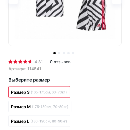
4.81
0 отзывов
Артикул: 114541
Выберите размер
Размер S
(165-175см, 60-70кг)
Размер M
(175-180см, 70-80кг)
Размер L
(180-190см, 80-90кг)