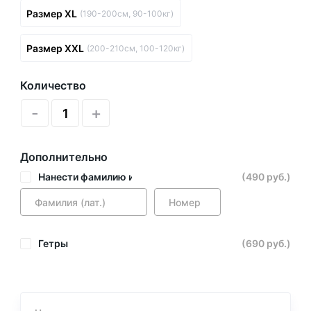
Размер XL
(190-200см, 90-100кг)
Размер XXL
(200-210см, 100-120кг)
Количество
-
+
Дополнительно
Нанести фамилию и номер
(490 руб.)
Гетры
(690 руб.)