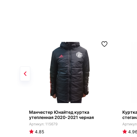
Манчестер Юнайтед куртка
Куртк
утепленная 2020-2021 черная
стеган
115679
4.85
4.9