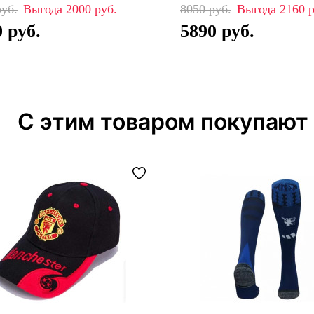
2000
8050
2160
0
5890
С этим товаром покупают