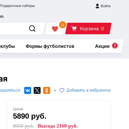
Подарочные наборы
Войти
0
Корзина
0
 клубы
Формы футболистов
Акции
ая
оделиться
•
Добавить в избранное
Цена
5890
руб.
8050
руб.
Выгода
2160
руб.