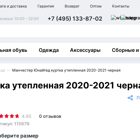
ата и доставка
Гарантия
Возврат
Оптом
Контакты
+7 (495) 133-87-02
сенье: 10:00 - 22:00
ьная обувь
Одежда
Аксессуары
Сборные и
жда
Манчестер Юнайтед куртка утепленная 2020-2021 черная
ка утепленная 2020-2021 черн
П
4.85
0 отзывов
тикул: 115679
берите размер