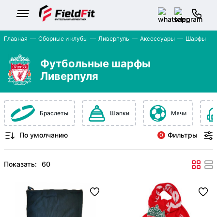
Главная
Сборные и клубы
Ливерпуль
Аксессуары
Шарфы
Футбольные шарфы
Ливерпуля
Браслеты
Шапки
Мячи
Фильтры
0
Показать: