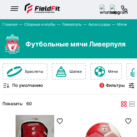
Главная
Сборные и клубы
Ливерпуль
Аксессуары
Мячи
Футбольные мячи Ливерпуля
Браслеты
Шапки
Мячи
Фильтры
0
Показать: