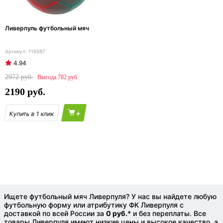
Ливерпуль футбольный мяч
116587
4.94
2972
782
2190
+
Ищете футбольный мяч Ливерпуля? У нас вы найдете любую
футбольную форму или атрибутику ФК Ливерпуля с
доставкой по всей России за
0 руб.
* и без переплаты. Все
товары Ливерпуля имеют низкие цены и высокое качество, а