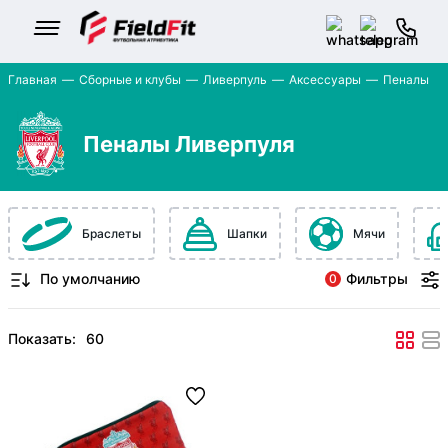
Главная
Сборные и клубы
Ливерпуль
Аксессуары
Пеналы
Пеналы Ливерпуля
Браслеты
Шапки
Мячи
Фильтры
0
Показать: