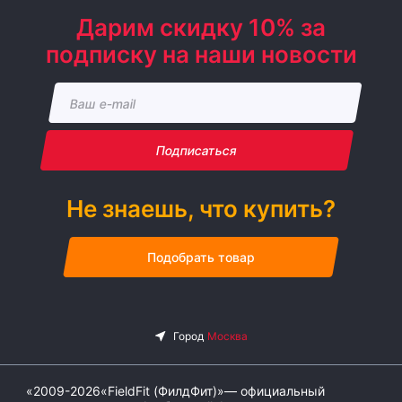
Дарим скидку 10% за
подписку на наши новости
Подписаться
Не знаешь, что купить?
Подобрать товар
«2009-2026«FieldFit (ФилдФит)»— официальный