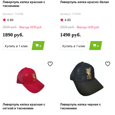
Ливерпуль кепка красная с
Ливерпуль кепка красно-белая
тиснением
113158
117618
4.89
4.85
2929
2929
1039
1439
1890
1490
+
+
Ливерпуль кепка красная с
Ливерпуль кепка черная с
сеткой и тиснением
тиснением