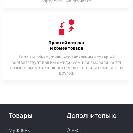
определенных случаях*.
Простой возврат
и обмен товара
Если вы обнаружили, что заказанный товар не
соответствует вашим ожиданиям или выбрали не тот
размер, вы можете легко вернуть его или обменять на
другой.
Товары
Дополнительно
Мужчины
О нас