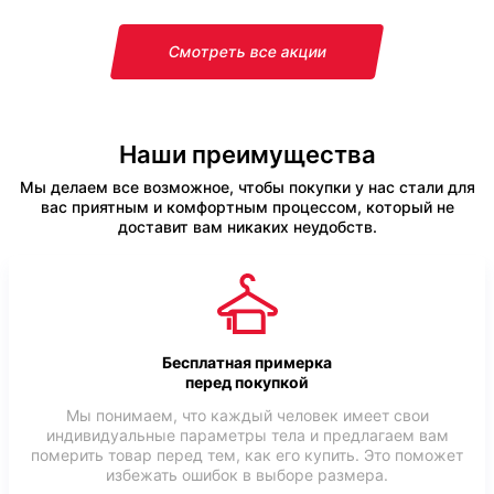
Смотреть все акции
Наши преимущества
Мы делаем все возможное, чтобы покупки у нас стали для
вас приятным и комфортным процессом, который не
доставит вам никаких неудобств.
Бесплатная примерка
перед покупкой
Мы понимаем, что каждый человек имеет свои
индивидуальные параметры тела и предлагаем вам
померить товар перед тем, как его купить. Это поможет
избежать ошибок в выборе размера.