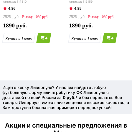
117810
113159
4.86
4.85
2929
2929
1039
1039
1890
1890
+
+
Ищете кепку Ливерпуля? У нас вы найдете любую
футбольную форму или атрибутику ФК Ливерпуля с
доставкой по всей России за
0 руб.
* и без переплаты. Все
товары Ливерпуля имеют низкие цены и высокое качество, а
Вам доступна бесплатная примерка перед покупкой!
Акции и специальные предложения в