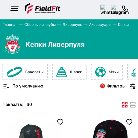
Главная
Сборные и клубы
Ливерпуль
Аксессуары
Кепки
Кепки Ливерпуля
Браслеты
Шапки
Мячи
Фильтры
0
Показать: