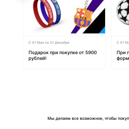
С 01 Мая по 31 Декабря
С 01 М
Подарок при покупке от 5900
При 
рублей!
форм
бесп
Мы делаем все возможное, чтобы покуп