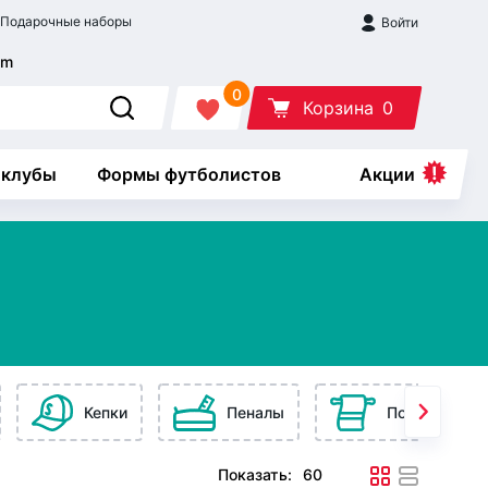
Подарочные наборы
Войти
0
Корзина
0
 клубы
Формы футболистов
Акции
Кепки
Пеналы
Полотенца
Показать: