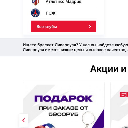
Атлетико Мадрид
ПСЖ
Все клубы
Ищете браслет Ливерпуля? У нас вы найдете любую
Ливерпуля имеют низкие цены и высокое качество, 
Акции и