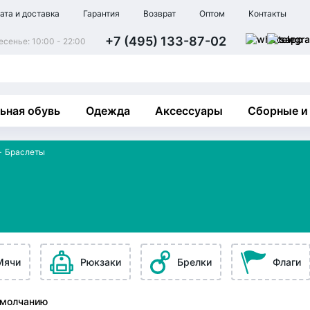
ата и доставка
Гарантия
Возврат
Оптом
Контакты
+7 (495) 133-87-02
сенье: 10:00 - 22:00
ьная обувь
Одежда
Аксессуары
Сборные и
Браслеты
Мячи
Рюкзаки
Брелки
Флаги