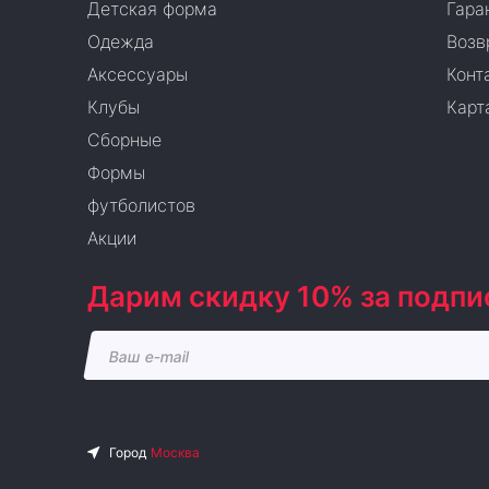
Детская форма
Гара
Одежда
Возв
Аксессуары
Конт
Клубы
Карт
Сборные
Формы
футболистов
Акции
Дарим скидку 10% за подпи