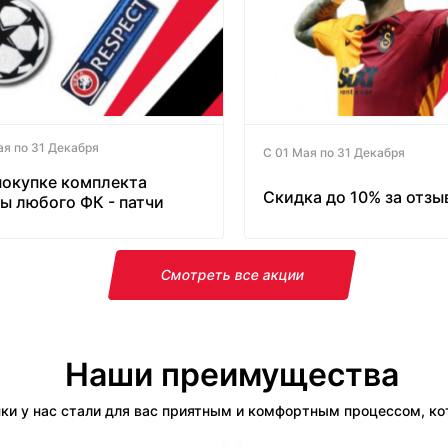
ая по 31 Декабря
С 01 Мая по 31 Декабря
покупке комплекта
Скидка до 10% за отзы
ы любого ФК - патчи
латно!
Смотреть все акции
Наши преимущества
ки у нас стали для вас приятным и комфортным процессом, кот