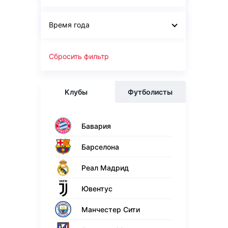
Время года
Сбросить фильтр
Клубы
Футболисты
Бавария
Барселона
Реал Мадрид
Ювентус
Манчестер Сити