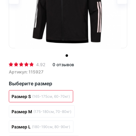
4.92
0 отзывов
Артикул: 115927
Выберите размер
Размер S
(165-175см, 60-70кг)
Размер M
(175-180см, 70-80кг)
Размер L
(180-190см, 80-90кг)