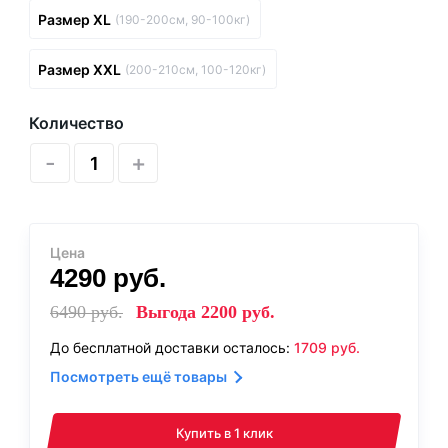
Размер XL
(190-200см, 90-100кг)
Размер XXL
(200-210см, 100-120кг)
Количество
-
+
Цена
4290
руб.
6490
руб.
Выгода
2200
руб.
До бесплатной доставки осталось:
1709
руб.
Посмотреть ещё товары
Купить в 1 клик