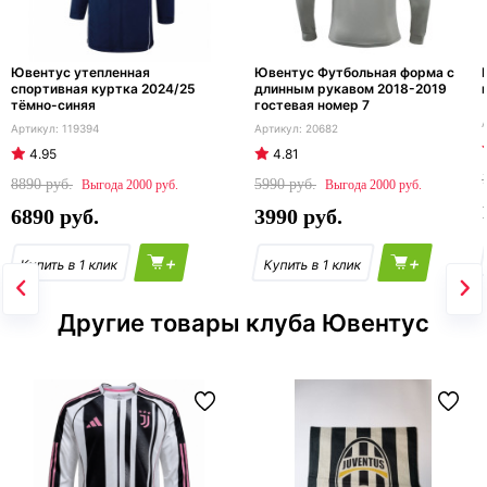
Ювентус утепленная
Ювентус Футбольная форма с
спортивная куртка 2024/25
длинным рукавом 2018-2019
тёмно-синяя
гостевая номер 7
119394
20682
4.95
4.81
8890
5990
2000
2000
6890
3990
+
+
Другие товары клуба Ювентус