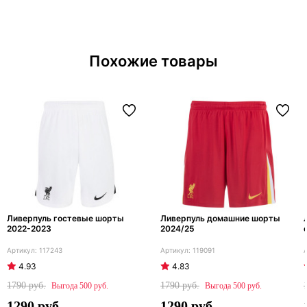
Похожие товары
Ливерпуль гостевые шорты
Ливерпуль домашние шорты
2022-2023
2024/25
117243
119091
4.93
4.83
1790
1790
500
500
1290
1290