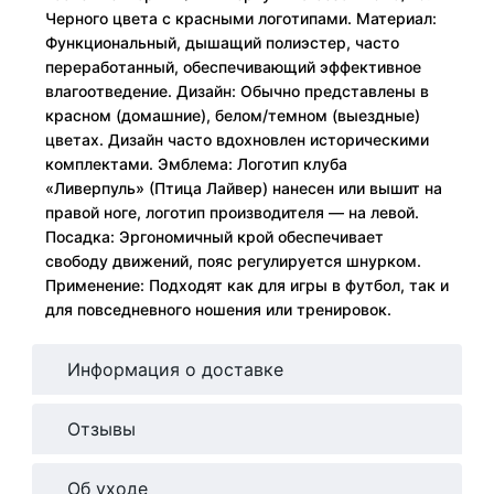
Черного цвета с красными логотипами. Материал:
Функциональный, дышащий полиэстер, часто
переработанный, обеспечивающий эффективное
влагоотведение. Дизайн: Обычно представлены в
красном (домашние), белом/темном (выездные)
цветах. Дизайн часто вдохновлен историческими
комплектами. Эмблема: Логотип клуба
«Ливерпуль» (Птица Лайвер) нанесен или вышит на
правой ноге, логотип производителя — на левой.
Посадка: Эргономичный крой обеспечивает
свободу движений, пояс регулируется шнурком.
Применение: Подходят как для игры в футбол, так и
для повседневного ношения или тренировок.
Информация о доставке
Отзывы
Об уходе