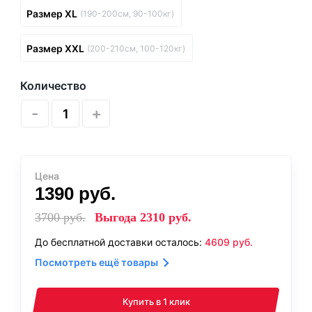
Размер XL
(190-200см, 90-100кг)
Размер XXL
(200-210см, 100-120кг)
Количество
-
+
Цена
1390
руб.
3700
руб.
Выгода
2310
руб.
До бесплатной доставки осталось:
4609
руб.
Посмотреть ещё товары
Купить в 1 клик