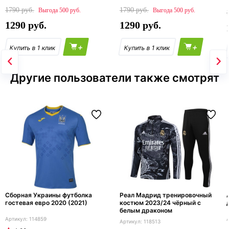
1790
1790
500
500
1290
1290
+
+
Другие пользователи также смотрят
Сборная Украины футболка
Реал Мадрид тренировочный
гостевая евро 2020 (2021)
костюм 2023/24 чёрный с
белым драконом
114859
118513