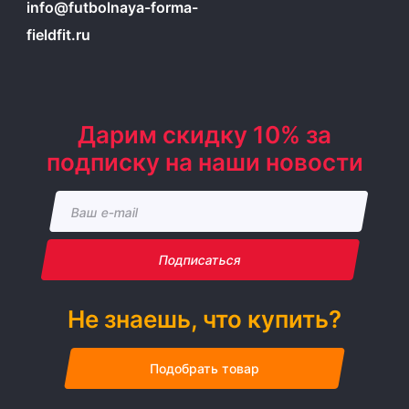
info@futbolnaya-forma-
fieldfit.ru
Дарим скидку 10% за
подписку на наши новости
Подписаться
Не знаешь, что купить?
Подобрать товар