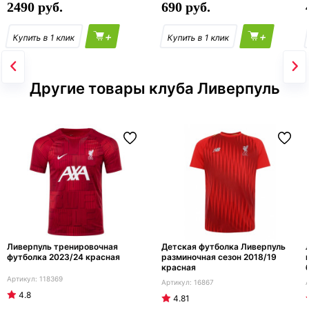
2490
690
+
+
Другие товары клуба Ливерпуль
Ливерпуль тренировочная
Детская футболка Ливерпуль
футболка 2023/24 красная
разминочная сезон 2018/19
красная
118369
16867
4.8
4.81