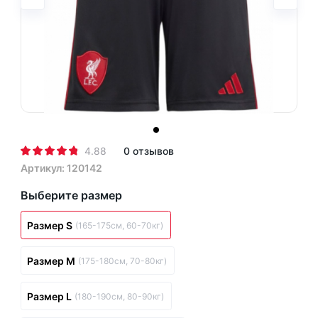
4.88
0 отзывов
Артикул: 120142
Выберите размер
Размер S
(165-175см, 60-70кг)
Размер M
(175-180см, 70-80кг)
Размер L
(180-190см, 80-90кг)