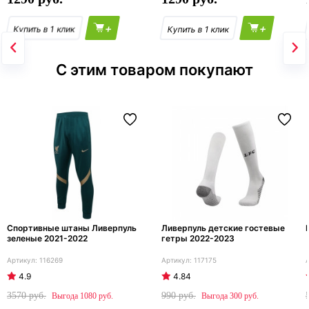
+
+
С этим товаром покупают
Спортивные штаны Ливерпуль
Ливерпуль детские гостевые
зеленые 2021-2022
гетры 2022-2023
116269
117175
4.9
4.84
3570
990
1080
300