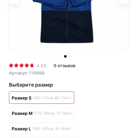
4.83
0 отзывов
Артикул: 114999
Выберите размер
Размер S
(165-175см, 60-70кг)
Размер M
(175-180см, 70-80кг)
Размер L
(180-190см, 80-90кг)