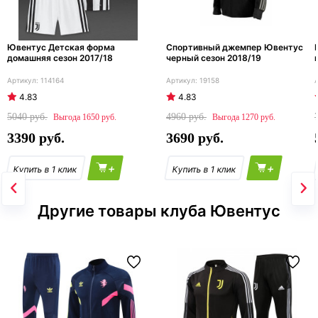
Ювентус Детская форма
Спортивный джемпер Ювентус
домашняя сезон 2017/18
черный сезон 2018/19
114164
19158
4.83
4.83
5040
4960
1650
1270
3390
3690
+
+
Другие товары клуба Ювентус