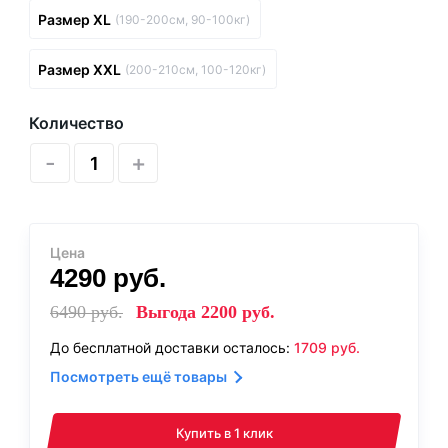
Размер XL
(190-200см, 90-100кг)
Размер XXL
(200-210см, 100-120кг)
Количество
-
+
Цена
4290
руб.
6490
руб.
Выгода
2200
руб.
До бесплатной доставки осталось:
1709
руб.
Посмотреть ещё товары
Купить в 1 клик