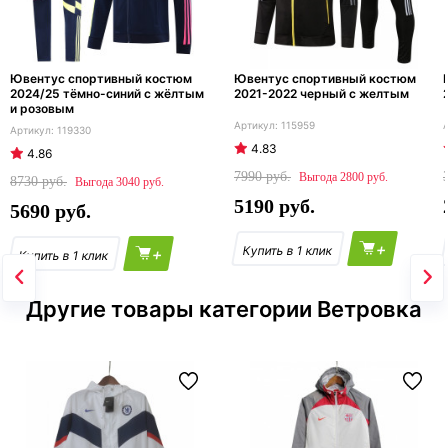
Ювентус спортивный костюм
Ювентус спортивный костюм
2024/25 тёмно-синий с жёлтым
2021-2022 черный с желтым
и розовым
115959
119330
4.83
4.86
7990
2800
8730
3040
5190
5690
+
+
Другие товары категории Ветровка