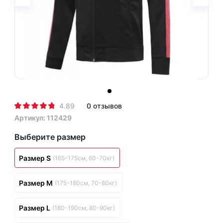
4.89
0 отзывов
Артикул: 112429
Выберите размер
Размер S
(165-175см, 60-70кг)
Размер M
(175-180см, 70-80кг)
Размер L
(180-190см, 80-90кг)