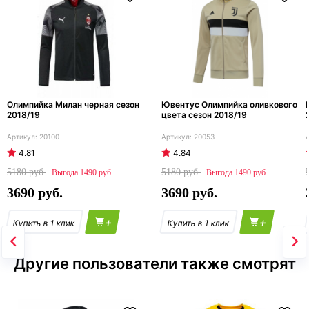
Олимпийка Милан черная сезон
Ювентус Олимпийка оливкового
2018/19
цвета сезон 2018/19
20100
20053
4.81
4.84
5180
5180
1490
1490
3690
3690
+
+
Другие пользователи также смотрят