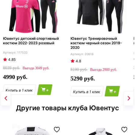
Ювентус детский спортивный
Ювентус Тренировочный
костюм 2022-2023 розовый
костюм черный сезон 2019-
2020
117533
20616
4.85
4.8
8039
3049
8190
2900
4990
5290
+
+
Другие товары клуба Ювентус