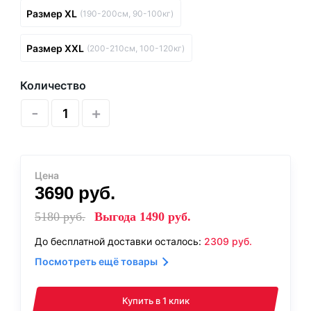
Размер XL
(190-200см, 90-100кг)
Размер XXL
(200-210см, 100-120кг)
Количество
-
+
Цена
3690
руб.
5180
руб.
Выгода
1490
руб.
До бесплатной доставки осталось:
2309
руб.
Посмотреть ещё товары
Купить в 1 клик