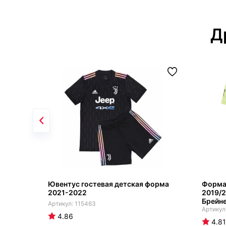
Д
Ювентус гостевая детская форма
Форма
2021-2022
2019/
Брейне
115463
4.86
4.81