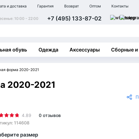
ата и доставка
Гарантия
Возврат
Оптом
Контакты
+7 (495) 133-87-02
сенье: 10:00 - 22:00
ьная обувь
Одежда
Аксессуары
Сборные и
ная форма 2020-2021
а 2020-2021
П
4.89
0 отзывов
тикул: 114608
берите размер