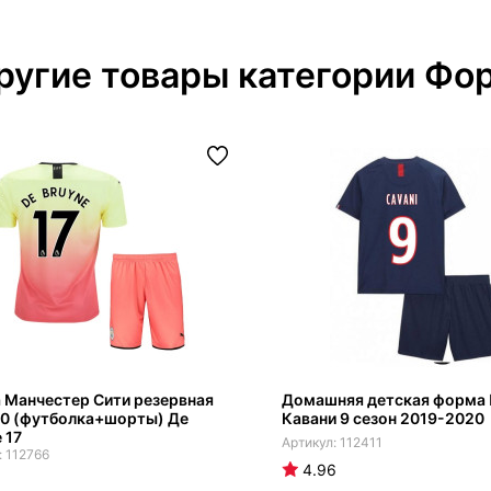
ругие товары категории Фо
 Манчестер Сити резервная
Домашняя детская форма
20 (футболка+шорты) Де
Кавани 9 сезон 2019-2020
 17
112411
112766
4.96