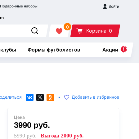
Подарочные наборы
Войти
0
Корзина
0
 клубы
Формы футболистов
Акции
оделиться
•
Добавить в избранное
Цена
3990
руб.
5990
руб.
Выгода
2000
руб.