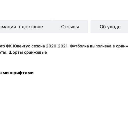
рмация о доставке
Отзывы
Об уходе
го ФК Ювентус сезона 2020-2021. Футболка выполнена в оран
жеты. Шорты оранжевые
ными шрифтами