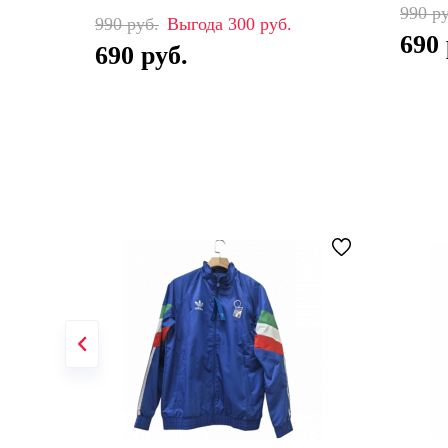
990
990
300
690
690