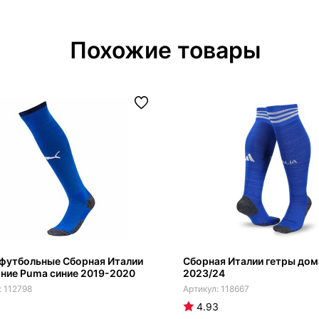
Похожие товары
 футбольные Сборная Италии
Сборная Италии гетры до
ние Puma синие 2019-2020
2023/24
112798
118667
4.93