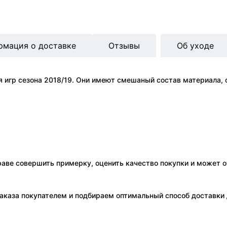
рмация о доставке
Отзывы
Об уходе
игр сезона 2018/19. Они имеют смешаный состав материала, ос
праве совершить примерку, оценить качество покупки и может о
аказа покупателем и подбираем оптимальный способ доставки д