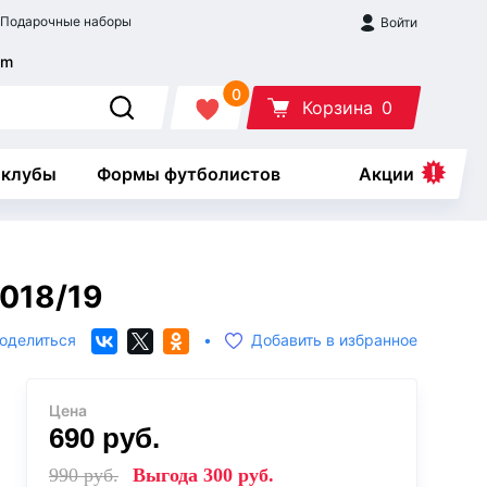
Подарочные наборы
Войти
0
Корзина
0
 клубы
Формы футболистов
Акции
018/19
оделиться
•
Добавить в избранное
Цена
690
руб.
990
руб.
Выгода
300
руб.