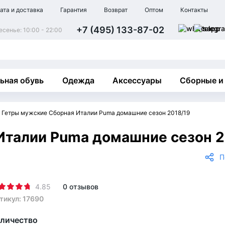
ата и доставка
Гарантия
Возврат
Оптом
Контакты
+7 (495) 133-87-02
сенье: 10:00 - 22:00
ьная обувь
Одежда
Аксессуары
Сборные и
Гетры мужские Сборная Италии Puma домашние сезон 2018/19
Италии Puma домашние сезон 2
П
4.85
0 отзывов
тикул: 17690
личество