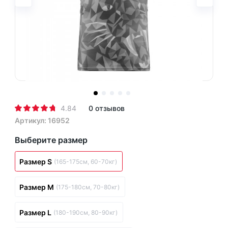
4.84
0 отзывов
Артикул: 16952
Выберите размер
Размер S
(165-175см, 60-70кг)
Размер M
(175-180см, 70-80кг)
Размер L
(180-190см, 80-90кг)