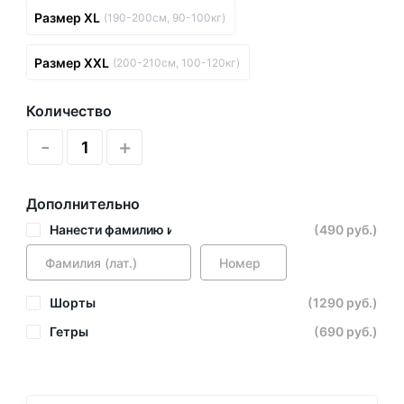
Размер XL
(190-200см, 90-100кг)
Размер XXL
(200-210см, 100-120кг)
Количество
-
+
Дополнительно
Нанести фамилию и номер
(490 руб.)
Шорты
(1290 руб.)
Гетры
(690 руб.)