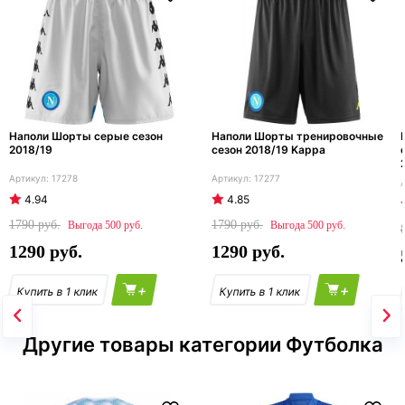
Наполи Шорты серые сезон
Наполи Шорты тренировочные
2018/19
сезон 2018/19 Kappa
17278
17277
4.94
4.85
1790
1790
500
500
1290
1290
+
+
Другие товары категории Футболка