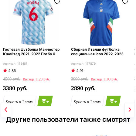
Гостевая футболка Манчестер
Сборная Италии футболка
Юнайтед 2021-2022 Погба 6
специальная icon 2022-2023
115481
117879
4.85
4.91
4500
3990
1120
1100
3380
2890
+
+
Другие пользователи также смотрят