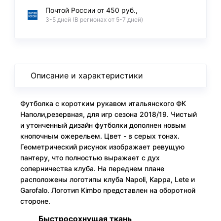
Почтой России от 450 руб.,
3-5 дней (В регионах от 5-7 дней)
Описание и характеристики
Футболка с коротким рукавом итальянского ФК
Наполи,резервная, для игр сезона 2018/19. Чистый
и утонченный дизайн футболки дополнен новым
кнопочным ожерельем. Цвет - в серых тонах.
Геометрический рисунок изображает ревущую
пантеру, что полностью выражает с дух
соперничества клуба. На переднем плане
расположены логотипы клуба Napoli, Kappa, Lete и
Garofalo. Логотип Kimbo представлен на оборотной
стороне.
Быстросохнущая ткань