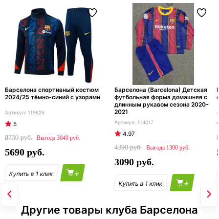
Барселона спортивный костюм
Барселона (Barcelona) Детская
2024/25 тёмно-синий с узорами
футбольная форма домашняя с
длинным рукавом сезона 2020-
2021
119626
114017
5
4.97
8730
3040
4390
1300
5690
3090
+
+
Другие товары клуба Барселона