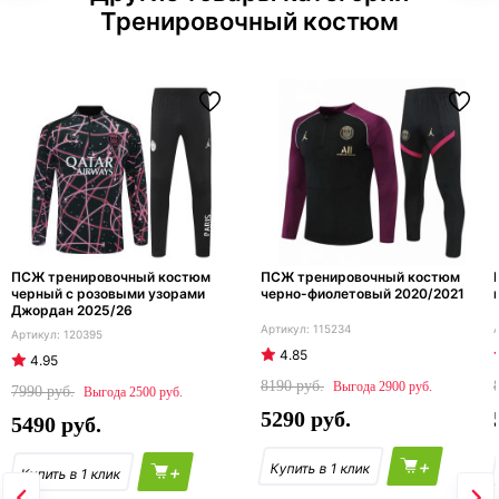
Тренировочный костюм
ПСЖ тренировочный костюм
ПСЖ тренировочный костюм
черный с розовыми узорами
черно-фиолетовый 2020/2021
Джордан 2025/26
115234
120395
4.85
4.95
8190
2900
7990
2500
5290
5490
+
+