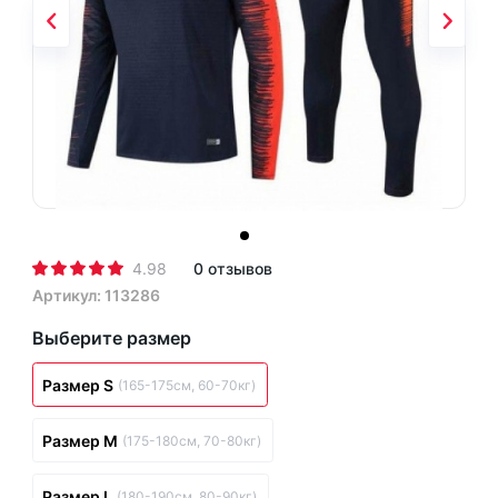
4.98
0 отзывов
Артикул: 113286
Выберите размер
Размер S
(165-175см, 60-70кг)
Размер M
(175-180см, 70-80кг)
Размер L
(180-190см, 80-90кг)