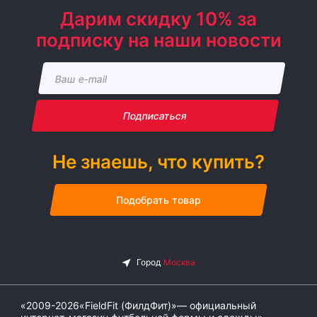
Дарим скидку 10% за
подписку на наши новости
Подписаться
Не знаешь, что купить?
Подобрать товар
«2009-2026«FieldFit (ФилдФит)»— официальный