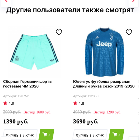
Другие пользователи также смотрят
Сборная Германии шорты
Ювентус футболка резервная
гостевые ЧМ 2026
длинный рукав сезон 2019-2020
120752
112350
4.9
4.8
2990
4980
1600
1290
1390
3690
+
+