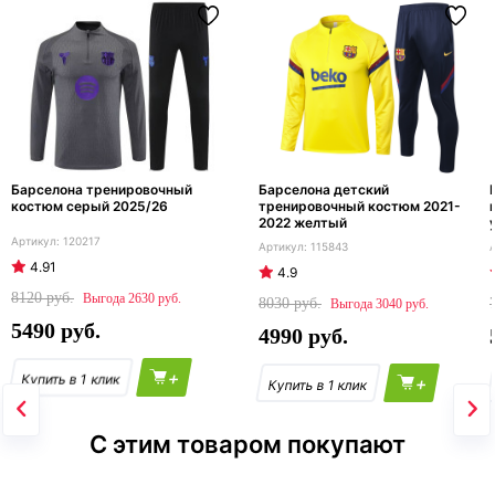
Барселона тренировочный
Барселона детский
костюм серый 2025/26
тренировочный костюм 2021-
2022 желтый
120217
115843
4.91
4.9
8120
2630
8030
3040
5490
4990
+
+
С этим товаром покупают