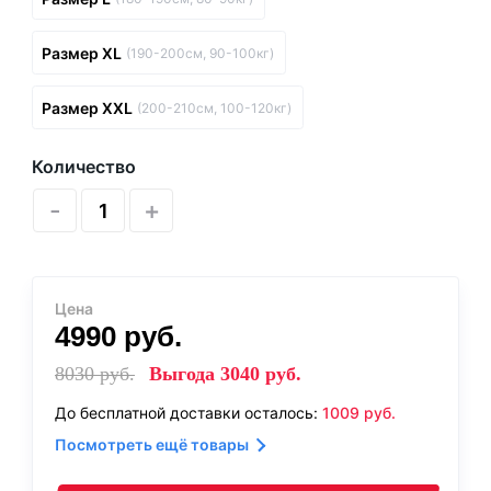
Размер XL
(190-200см, 90-100кг)
Размер XXL
(200-210см, 100-120кг)
Количество
-
+
Цена
4990
руб.
8030
руб.
Выгода
3040
руб.
До бесплатной доставки осталось:
1009
руб.
Посмотреть ещё товары