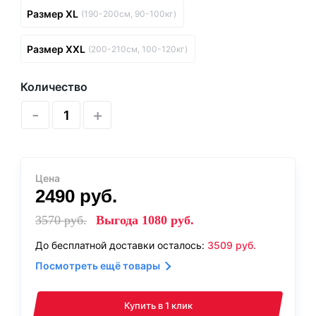
Размер XL
(190-200см, 90-100кг)
Размер XXL
(200-210см, 100-120кг)
Количество
-
+
Цена
2490
руб.
3570
руб.
Выгода
1080
руб.
До бесплатной доставки осталось:
3509
руб.
Посмотреть ещё товары
Купить в 1 клик