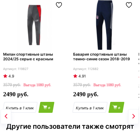
Милан спортивные штаны
Бавария спортивные штаны
2024/25 серые с красным
темно-синие сезон 2018-2019
119827
112682
4.9
4.91
3570
3570
1080
1080
2490
2490
+
+
Другие пользователи также смотрят