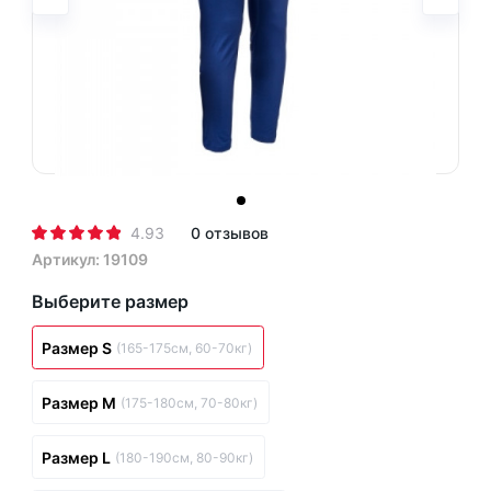
4.93
0 отзывов
Артикул: 19109
Выберите размер
Размер S
(165-175см, 60-70кг)
Размер M
(175-180см, 70-80кг)
Размер L
(180-190см, 80-90кг)