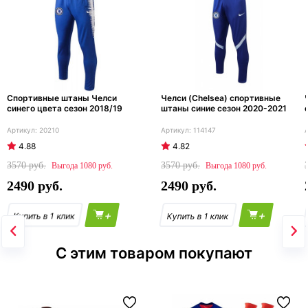
Спортивные штаны Челси
Челси (Chelsea) спортивные
синего цвета сезон 2018/19
штаны синие сезон 2020-2021
20210
114147
4.88
4.82
3570
3570
1080
1080
2490
2490
+
+
С этим товаром покупают