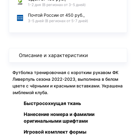
1-2 дня (В регионах от 3-5 дней)
Почтой России от 450 руб.,
3-5 дней (В регионах от 5-7 дней)
Описание и характеристики
Футболка тренировочная с коротким рукавом ФК
Ливерпуль сезона 2022-2023, выполнена в белом
цвете с чёрными и красными вставками. Украшена
эмблемой клуба.
Быстросохнущая ткань
Нанесение номера и фамилии
оригинальными шрифтами
Игровой комплект формы