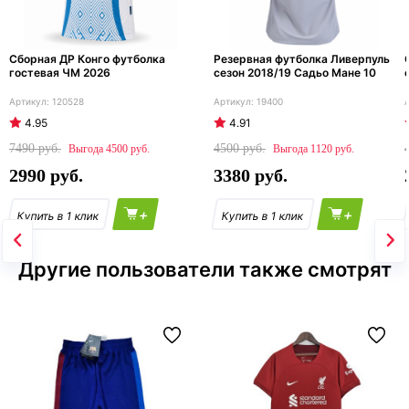
Сборная ДР Конго футболка
Резервная футболка Ливерпуль
гостевая ЧМ 2026
сезон 2018/19 Садьо Мане 10
120528
19400
4.95
4.91
7490
4500
4500
1120
2990
3380
+
+
Другие пользователи также смотрят