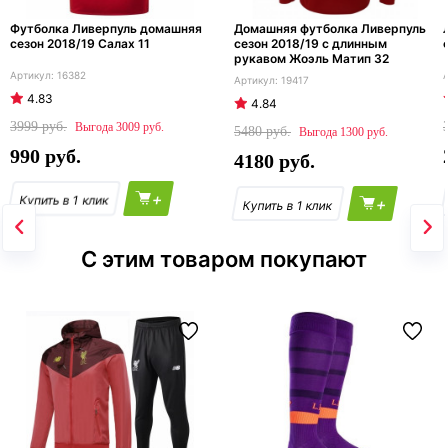
Футболка Ливерпуль домашняя
Домашняя футболка Ливерпуль
сезон 2018/19 Салах 11
сезон 2018/19 с длинным
рукавом Жоэль Матип 32
16382
19417
4.83
4.84
3999
3009
5480
1300
990
4180
+
+
С этим товаром покупают