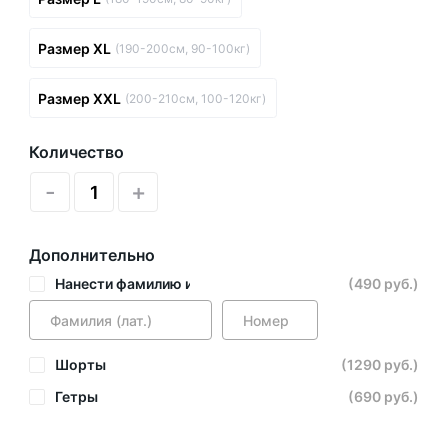
Размер XL
(190-200см, 90-100кг)
Размер XXL
(200-210см, 100-120кг)
Количество
-
+
Дополнительно
Нанести фамилию и номер
(490 руб.)
Шорты
(1290 руб.)
Гетры
(690 руб.)