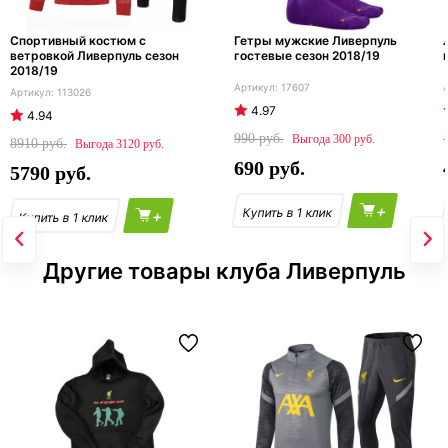
Спортивный костюм с
Гетры мужские Ливерпуль
ветровкой Ливерпуль сезон
гостевые сезон 2018/19
2018/19
17607
113026
4.97
4.94
990
300
8910
3120
690
5790
+
+
Другие товары клуба Ливерпуль