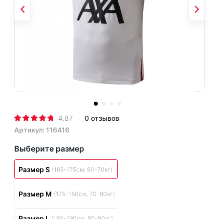
4.87
0 отзывов
Артикул: 116416
Выберите размер
Размер S
(165-175см, 60-70кг)
Размер M
(175-180см, 70-80кг)
Размер L
(180-190см, 80-90кг)