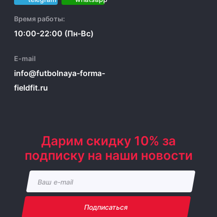
Время работы:
10:00-22:00 (Пн-Вс)
E-mail
info@futbolnaya-forma-
fieldfit.ru
Дарим скидку 10% за
подписку на наши новости
Подписаться