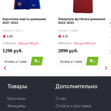
Барселона шорты домашние
Ливерпуль футболка домашняя
2021-2022
2022-2023
115172
116380
4.85
4.91
1790
3984
500
1094
1290
2890
+
+
Товары
Дополнительно
Мужчины
О нас
Женщины
Оплата и доставка