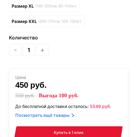
Размер XL
(190-200см, 90-100кг)
Размер XXL
(200-210см, 100-120кг)
Количество
-
+
Цена
450
руб.
550
руб.
Выгода
100
руб.
До бесплатной доставки осталось:
5549
руб.
Посмотреть ещё товары
Купить в 1 клик