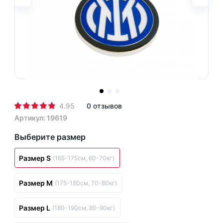
4.95
0 отзывов
Артикул: 19619
Выберите размер
Размер S
(165-175см, 60-70кг)
Размер M
(175-180см, 70-80кг)
Размер L
(180-190см, 80-90кг)