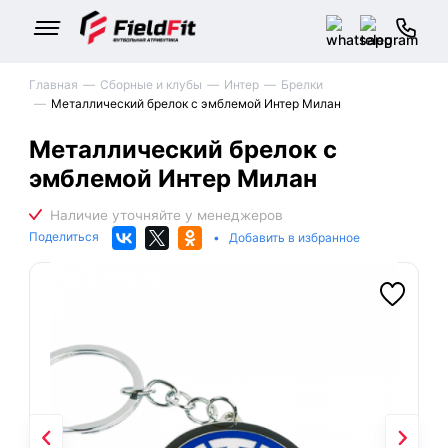
Главная
Сборные и клубы
Интер
Брелки
Металлический брелок с эмблемой Интер Милан
Металлический брелок с
эмблемой Интер Милан
Поделиться
•
Добавить в избранное