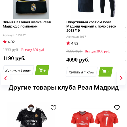
Зимняя вязаная шапка Реал
Спортивный костюм Реал
Мадрид с помпоном
Мадрид черный с поло сезон
2018/19
113992
19671
4.92
4.82
1990
800
7990
3900
1190
4090
+
+
Другие товары клуба Реал Мадрид