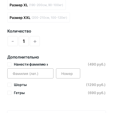
Размер XL
(190-200см, 90-100кг)
Размер XXL
(200-210см, 100-120кг)
Количество
-
+
Дополнительно
Нанести фамилию и номер
(490 руб.)
Шорты
(1290 руб.)
Гетры
(690 руб.)