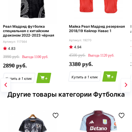
Реал Мадрид футболка
Майка Реал Мадрид резервная
специальная с китайским
2018/19 Кейлор Навас 1
драконом 2022-2023 чёрная
19270
117564
4.94
4.83
4500
1120
3990
1100
3380
2890
+
+
Другие товары категории Футболка