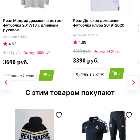
Реал Мадрид домашняя ретро-
Реал Детская домашняя
футболка 2017/18 с длинным
футболка клуба 2019-2020
рукавом
112409
119611
4.89
4.93
4810
1420
4690
1000
3390
3690
+
+
С этим товаром покупают