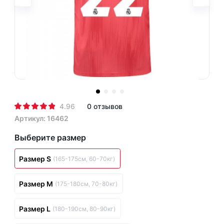
4.96
0 отзывов
Артикул: 16462
Выберите размер
Размер S
(165-175см, 60-70кг)
Размер M
(175-180см, 70-80кг)
Размер L
(180-190см, 80-90кг)