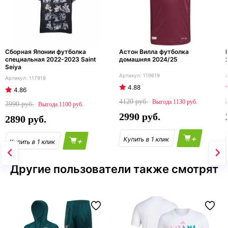
Сборная Японии футболка
Астон Вилла футболка
специальная 2022-2023 Saint
домашняя 2024/25
Seiya
119619
117918
4.88
4.86
4120
1130
3990
1100
2990
2890
+
+
Другие пользователи также смотрят