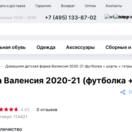
ата и доставка
Гарантия
Возврат
Оптом
Контакты
+7 (495) 133-87-02
сенье: 10:00 - 22:00
ьная обувь
Одежда
Аксессуары
Сборные и
Домашняя детская форма Валенсия 2020-21 (футболка + шорты + гетры
Валенсия 2020-21 (футболка +
П
4.82
0 отзывов
тикул: 114421
личество