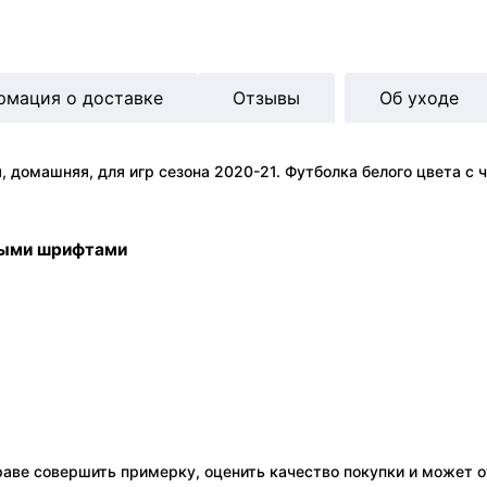
рмация о доставке
Отзывы
Об уходе
 домашняя, для игр сезона 2020-21. Футболка белого цвета с 
ными шрифтами
праве совершить примерку, оценить качество покупки и может о