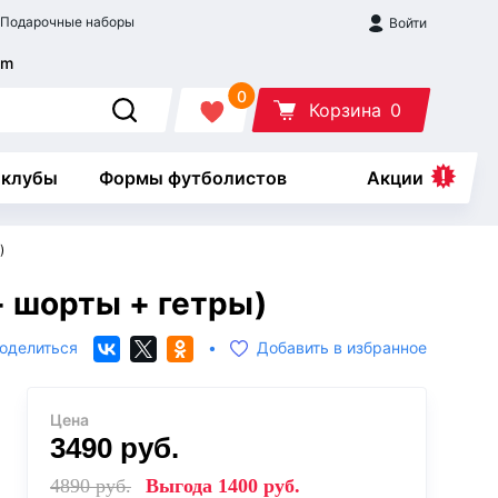
Подарочные наборы
Войти
0
Корзина
0
 клубы
Формы футболистов
Акции
)
 шорты + гетры)
оделиться
•
Добавить в избранное
Цена
3490
руб.
4890
руб.
Выгода
1400
руб.