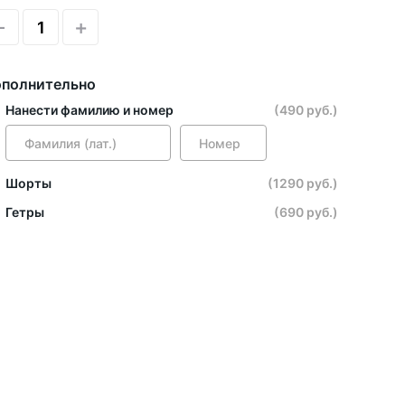
-
+
полнительно
Нанести фамилию и номер
(490 руб.)
Шорты
(1290 руб.)
Гетры
(690 руб.)