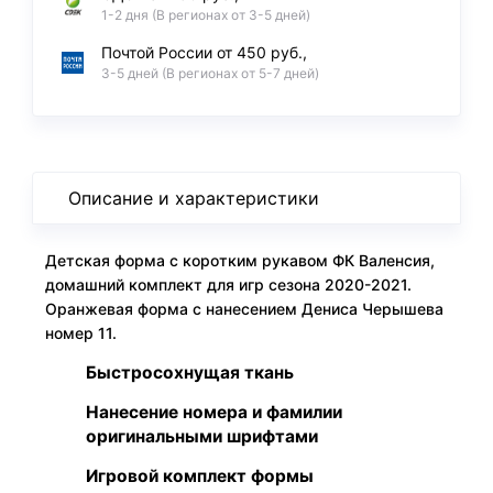
1-2 дня (В регионах от 3-5 дней)
Почтой России от 450 руб.,
3-5 дней (В регионах от 5-7 дней)
Описание и характеристики
Детская форма с коротким рукавом ФК Валенсия,
домашний комплект для игр сезона 2020-2021.
Оранжевая форма с нанесением Дениса Черышева
номер 11.
Быстросохнущая ткань
Нанесение номера и фамилии
оригинальными шрифтами
Игровой комплект формы