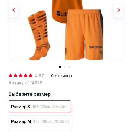
4.87
0 отзывов
Артикул: 114329
Выберите размер
Размер S
(165-175см, 60-70кг)
Размер M
(175-180см, 70-80кг)