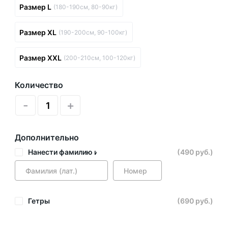
Размер L
(180-190см, 80-90кг)
Размер XL
(190-200см, 90-100кг)
Размер XXL
(200-210см, 100-120кг)
Количество
-
+
Дополнительно
Нанести фамилию и номер
(490 руб.)
Гетры
(690 руб.)