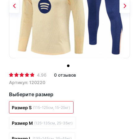
4.96
0 отзывов
Артикул: 120220
Выберите размер
Размер S
(115-125см, 15-25кг)
Размер M
(125-135см, 25-35кг)
Размер L
(135-145см, 35-45кг)