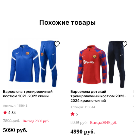
Похожие товары
Барселона тренировочный
Барселона детский
костюм 2021-2022 синий
тренировочный костюм 2023-
2024 красно-синий
115648
118044
4.84
5
7890
2800
8039
3049
5090
4990