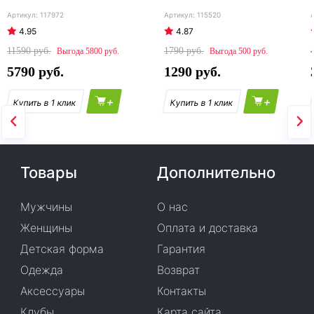
117972
115520
4.95
4.87
11590
1790
5800
500
5790
1290
+
+
Товары
Дополнительно
Мужчины
О нас
Женщины
Оплата и доставка
Детская форма
Гарантия
Одежда
Возврат
Аксессуары
Контакты
Клубы
Карта сайта