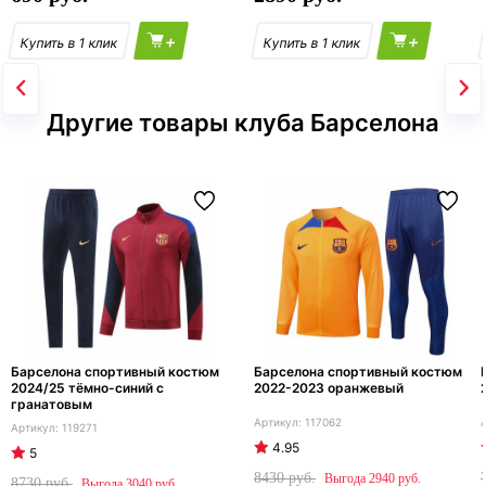
+
+
Другие товары клуба Барселона
Барселона спортивный костюм
Барселона спортивный костюм
2024/25 тёмно-синий с
2022-2023 оранжевый
гранатовым
117062
119271
4.95
5
8430
2940
8730
3040