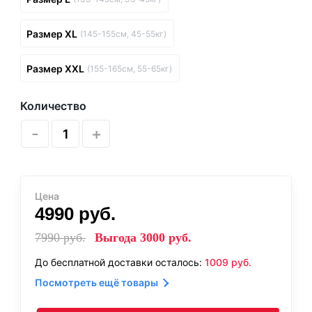
Размер XL
(145-155см, 45-55кг)
Размер XXL
(155-165см, 55-65кг)
Количество
-
+
Цена
4990
руб.
7990
руб.
Выгода
3000
руб.
До бесплатной доставки осталось:
1009
руб.
Посмотреть ещё товары