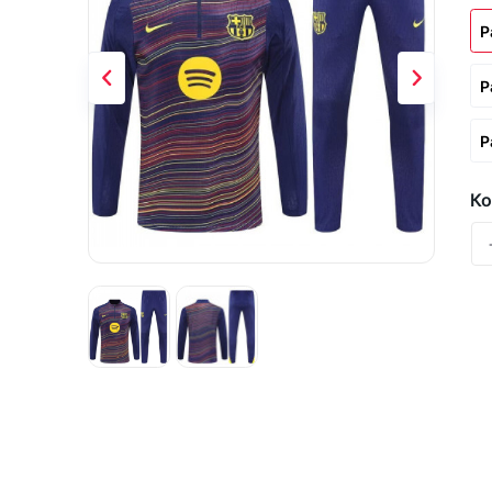
Р
Р
Р
Ко