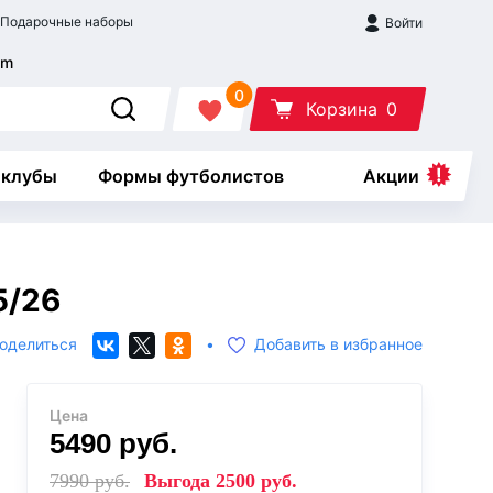
Подарочные наборы
Войти
0
Корзина
0
 клубы
Формы футболистов
Акции
5/26
оделиться
•
Добавить в избранное
Цена
5490
руб.
7990
руб.
Выгода
2500
руб.