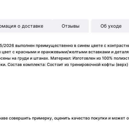
рмация о доставке
Отзывы
Об уходе
5/2026 выполнен преимущественно в синем цвете с контрастны
й цвет с красными и оранжевыми/желтыми вставками и деталям
сены на груди и штанах. Материал: Изготовлен из 100% полиэс
ки. Состав комплекта: Состоит из тренировочной кофты (верх) 
праве совершить примерку, оценить качество покупки и может о