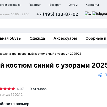
ата и доставка
Гарантия
Возврат
Оптом
Контакты
+7 (495) 133-87-02
сенье: 10:00 - 22:00
ьная обувь
Одежда
Аксессуары
Сборные и
рселона тренировочный костюм синий с узорами 2025/26
й костюм синий с узорами 202
П
4.97
0 отзывов
тикул: 120212
берите размер