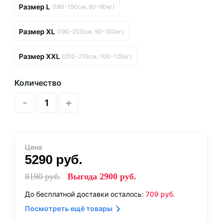
Размер L
(180-190см, 80-90кг)
Размер XL
(190-200см, 90-100кг)
Размер XXL
(200-210см, 100-120кг)
Количество
-
+
Цена
5290
руб.
8190
руб.
Выгода
2900
руб.
До бесплатной доставки осталось:
709
руб.
Посмотреть ещё товары