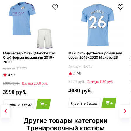
Манчестер Сити (Manchester
Ман Сити футболка домашняя
City) форма домашняя 2019-
сезон 2019-2020 Махрез 26
2020
112724
112720
4.95
4.97
5270
1190
5990
2000
4080
3990
+
+
Другие товары категории
Тренировочный костюм