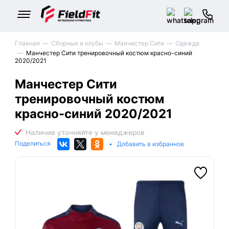
Главная
Сборные и клубы
Манчестер Сити
Одежда
Манчестер Сити тренировочный костюм красно-синий
2020/2021
Манчестер Сити
тренировочный костюм
красно-синий 2020/2021
Поделиться
•
Добавить в избранное