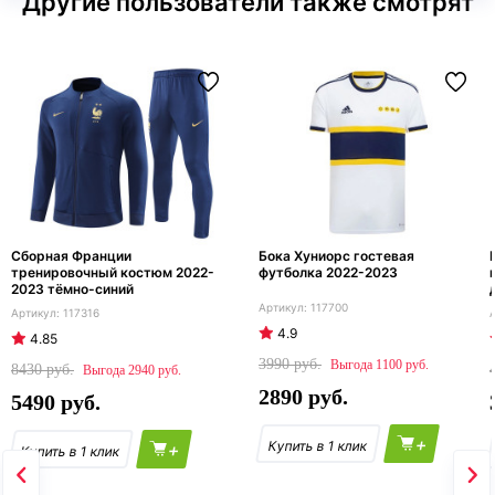
Другие пользователи также смотрят
Сборная Франции
Бока Хуниорс гостевая
тренировочный костюм 2022-
футболка 2022-2023
2023 тёмно-синий
117700
117316
4.9
4.85
3990
1100
8430
2940
2890
5490
+
+