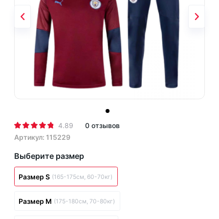
4.89
0 отзывов
Артикул: 115229
Выберите размер
Размер S
(165-175см, 60-70кг)
Размер M
(175-180см, 70-80кг)