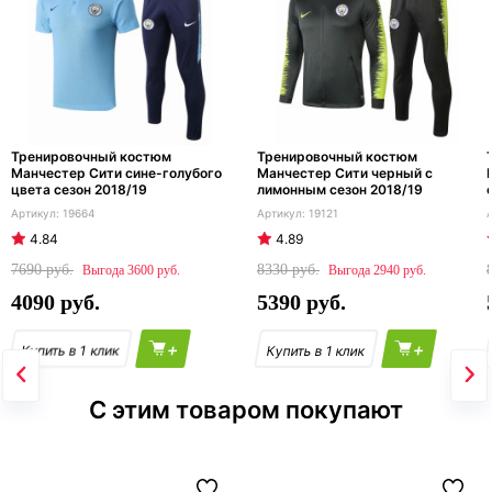
Тренировочный костюм
Тренировочный костюм
Манчестер Сити сине-голубого
Манчестер Сити черный с
цвета сезон 2018/19
лимонным сезон 2018/19
19664
19121
4.84
4.89
7690
8330
3600
2940
4090
5390
+
+
С этим товаром покупают