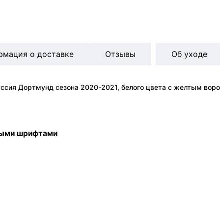
рмация о доставке
Отзывы
Об уходе
ссия Дортмунд сезона 2020-2021, белого цвета с желтым вор
ными шрифтами