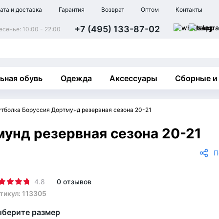
ата и доставка
Гарантия
Возврат
Оптом
Контакты
+7 (495) 133-87-02
сенье: 10:00 - 22:00
ьная обувь
Одежда
Аксессуары
Сборные и
тболка Боруссия Дортмунд резервная сезона 20-21
унд резервная сезона 20-21
П
4.8
0 отзывов
тикул: 113305
берите размер