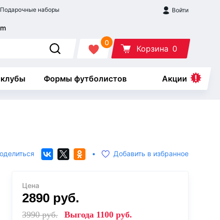
Подарочные наборы
Войти
0
Корзина
0
 клубы
Формы футболистов
Акции
оделиться
•
Добавить в избранное
Цена
2890
руб.
3990
руб.
Выгода
1100
руб.