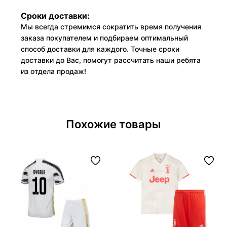
Сроки доставки:
Мы всегда стремимся сократить время получения
заказа покупателем и подбираем оптимальный
способ доставки для каждого. Точные сроки
доставки до Вас, помогут рассчитать наши ребята
из отдела продаж!
Похожие товары