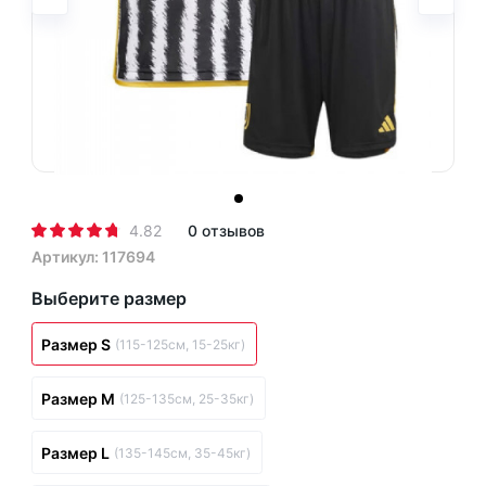
4.82
0 отзывов
Артикул: 117694
Выберите размер
Размер S
(115-125см, 15-25кг)
Размер M
(125-135см, 25-35кг)
Размер L
(135-145см, 35-45кг)