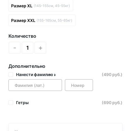
Размер XL
(145-155см, 45-55кг)
Размер XXL
(155-165см, 55-65кг)
Количество
-
+
Дополнительно
Нанести фамилию и номер
(490 руб.)
Гетры
(690 руб.)