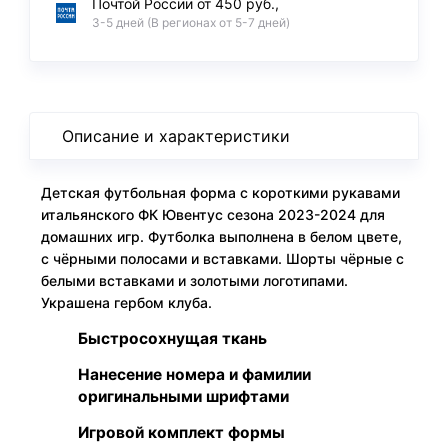
Почтой России от 450 руб.,
3-5 дней (В регионах от 5-7 дней)
Описание и характеристики
Детская футбольная форма с короткими рукавами
итальянского ФК Ювентус сезона 2023-2024 для
домашних игр. Футболка выполнена в белом цвете,
с чёрными полосами и вставками. Шорты чёрные с
белыми вставками и золотыми логотипами.
Украшена гербом клуба.
Быстросохнущая ткань
Нанесение номера и фамилии
оригинальными шрифтами
Игровой комплект формы