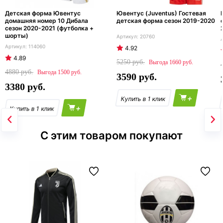
Детская форма Ювентус
Ювентус (Juventus) Гостевая
домашняя номер 10 Дибала
детская форма сезон 2019-2020
сезон 2020-2021 (футболка +
шорты)
20760
114060
4.92
4.89
5250
1660
4880
1500
3590
3380
+
+
С этим товаром покупают