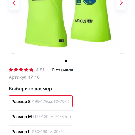
4.81
0 отзывов
Артикул: 17118
Выберите размер
Размер S
(165-175см, 60-70кг)
Размер M
(175-180см, 70-80кг)
Размер L
(180-190см, 80-90кг)