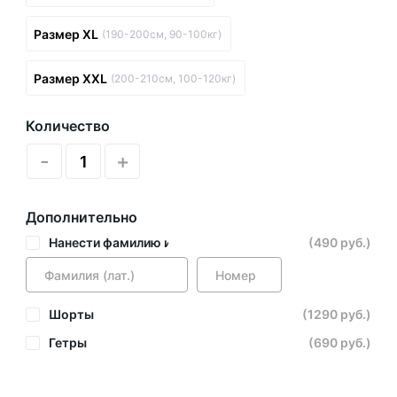
Размер XL
(190-200см, 90-100кг)
Размер XXL
(200-210см, 100-120кг)
Количество
-
+
Дополнительно
Нанести фамилию и номер
(490 руб.)
Шорты
(1290 руб.)
Гетры
(690 руб.)