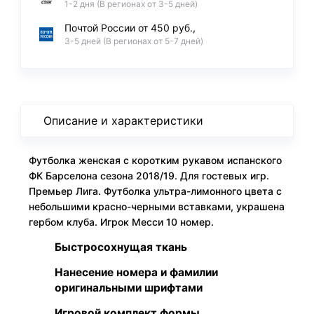
1-2 дня (В регионах от 3-5 дней)
Почтой России от 450 руб.,
3-5 дней (В регионах от 5-7 дней)
Описание и характеристики
Футболка женская с коротким рукавом испанского
ФК Барселона сезона 2018/19. Для гостевых игр.
Премьер Лига. Футболка ультра-лимонного цвета с
небольшими красно-черными вставками, украшена
гербом клуба. Игрок Месси 10 номер.
Быстросохнущая ткань
Нанесение номера и фамилии
оригинальными шрифтами
Игровой комплект формы