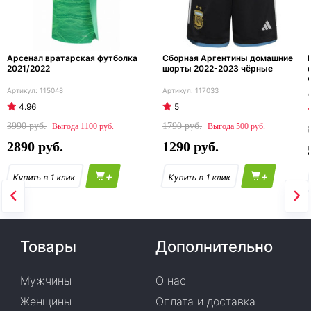
Арсенал вратарская футболка
Сборная Аргентины домашние
2021/2022
шорты 2022-2023 чёрные
115048
117033
4.96
5
3990
1790
1100
500
2890
1290
+
+
Товары
Дополнительно
Мужчины
О нас
Женщины
Оплата и доставка