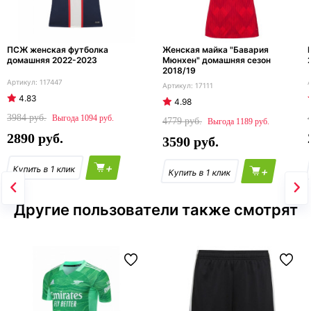
ПСЖ женская футболка
Женская майка "Бавария
домашняя 2022-2023
Мюнхен" домашняя сезон
2018/19
117447
17111
4.83
4.98
3984
1094
4779
1189
2890
3590
+
+
Другие пользователи также смотрят