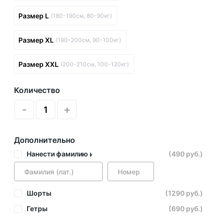
Размер L
(180-190см, 80-90кг)
Размер XL
(190-200см, 90-100кг)
Размер XXL
(200-210см, 100-120кг)
Количество
-
+
Дополнительно
Нанести фамилию и номер
(490 руб.)
Шорты
(1290 руб.)
Гетры
(690 руб.)