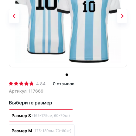
4.84
0 отзывов
Артикул: 117669
Выберите размер
Размер S
(165-175см, 60-70кг)
Размер M
(175-180см, 70-80кг)