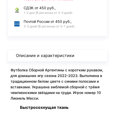
СДЭК от 450 руб.,
1-2 дня (В регионах от 3-5 дней)
Почтой России от 450 руб.,
3-5 дней (В регионах от 5-7 дней)
Описание и характеристики
Футболка Сборной Аргентины с коротким рукавом,
для домашних игр сезона 2022-2023. Выполнена в
традиционном белом цвете с синими полосами и
вставками. Украшена эмблемой сборной с трёмя
чемпионскими звёздами на груди. Игрок номер 10
Лионель Месси.
Быстросохнущая ткань