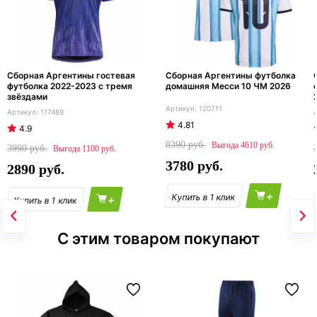
Сборная Аргентины гостевая
Сборная Аргентины футболка
футболка 2022-2023 с тремя
домашняя Месси 10 ЧМ 2026
звёздами
120711
117489
4.81
4.9
8390
4610
3990
1100
3780
2890
+
+
С этим товаром покупают