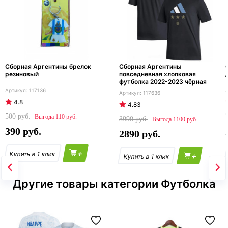
Сборная Аргентины брелок
Сборная Аргентины
резиновый
повседневная хлопковая
футболка 2022-2023 чёрная
117136
117636
4.8
4.83
500
110
3990
1100
390
2890
+
+
Другие товары категории Футболка