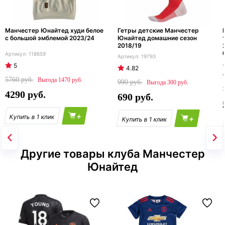
Манчестер Юнайтед худи белое
Гетры детские Манчестер
с большой эмблемой 2023/24
Юнайтед домашние сезон
2018/19
118659
19793
5
4.82
5760
1470
990
300
4290
690
+
+
Другие товары клуба Манчестер
Юнайтед