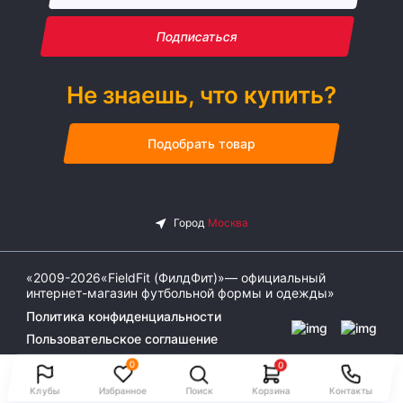
Подписаться
Не знаешь, что купить?
Подобрать товар
«2009-2026«FieldFit (ФилдФит)»— официальный
интернет-магазин футбольной формы и одежды»
Политика конфиденциальности
Пользовательское соглашение
0
0
Клубы
Избранное
Поиск
Корзина
Контакты