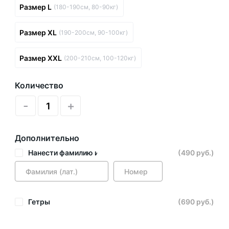
Размер L
(180-190см, 80-90кг)
Размер XL
(190-200см, 90-100кг)
Размер XXL
(200-210см, 100-120кг)
Количество
-
+
Дополнительно
Нанести фамилию и номер
(490 руб.)
Гетры
(690 руб.)