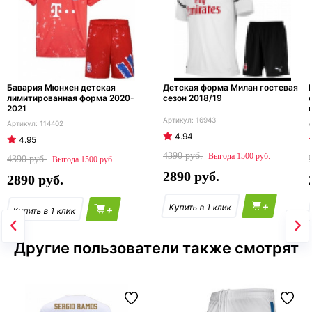
Бавария Мюнхен детская
Детская форма Милан гостевая
лимитированная форма 2020-
сезон 2018/19
2021
16943
114402
4.94
4.95
4390
1500
4390
1500
2890
2890
+
+
Другие пользователи также смотрят