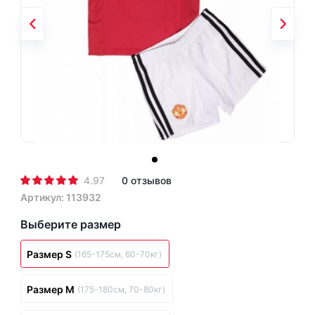
4.97
0 отзывов
Артикул: 113932
Выберите размер
Размер S
(165-175см, 60-70кг)
Размер M
(175-180см, 70-80кг)