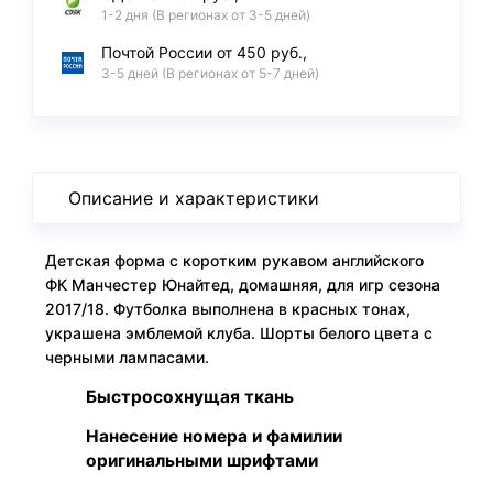
1-2 дня (В регионах от 3-5 дней)
Почтой России от 450 руб.,
3-5 дней (В регионах от 5-7 дней)
Описание и характеристики
Детская форма с коротким рукавом английского
ФК Манчестер Юнайтед, домашняя, для игр сезона
2017/18. Футболка выполнена в красных тонах,
украшена эмблемой клуба. Шорты белого цвета с
черными лампасами.
Быстросохнущая ткань
Нанесение номера и фамилии
оригинальными шрифтами