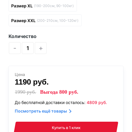
Размер XL
(190-200см, 90-100кг)
Размер XXL
(200-210см, 100-120кг)
Количество
-
+
Цена
1190
руб.
1990
руб.
Выгода
800
руб.
До бесплатной доставки осталось:
4809
руб.
Посмотреть ещё товары
Купить в 1 клик