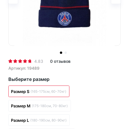
4.83
0 отзывов
Артикул: 19489
Выберите размер
Размер S
(165-175см, 60-70кг)
Размер M
(175-180см, 70-80кг)
Размер L
(180-190см, 80-90кг)