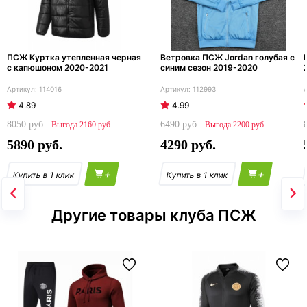
ПСЖ Куртка утепленная черная
Ветровка ПСЖ Jordan голубая с
с капюшоном 2020-2021
синим сезон 2019-2020
114016
112993
4.89
4.99
8050
6490
2160
2200
5890
4290
+
+
Другие товары клуба ПСЖ