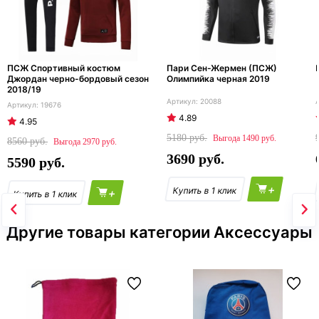
ПСЖ Спортивный костюм
Пари Сен-Жермен (ПСЖ)
Джордан черно-бордовый сезон
Олимпийка черная 2019
2018/19
20088
19676
4.89
4.95
5180
1490
8560
2970
3690
5590
+
+
Другие товары категории Аксессуары