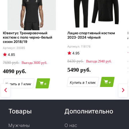
Ювентус Тренировочный
Лацио спортивный костюм
костюм с поло черно-белый
2023-2024 чёрный
сезон 2018/19
118176
20085
4.95
4.85
8430
2940
7690
3600
5490
4090
+
+
Товары
Дополнительно
Мужчины
О нас