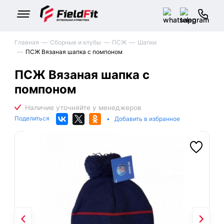
Главная
Сборные и клубы
ПСЖ
Шапки
ПСЖ Вязаная шапка с помпоном
ПСЖ Вязаная шапка с
помпоном
Поделиться
•
Добавить в избранное