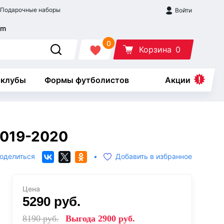
Подарочные наборы
Войти
0
Корзина
0
 клубы
Формы футболистов
Акции
2019-2020
оделиться
•
Добавить в избранное
Цена
5290
руб.
8190
руб.
Выгода
2900
руб.