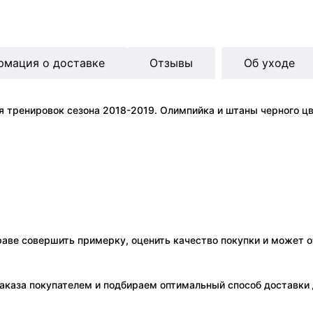
рмация о доставке
Отзывы
Об уходе
 тренировок сезона 2018-2019. Олимпийка и штаны черного цв
праве совершить примерку, оценить качество покупки и может о
аказа покупателем и подбираем оптимальный способ доставки д