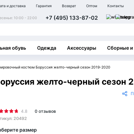
ата и доставка
Гарантия
Возврат
Оптом
Контакты
+7 (495) 133-87-02
сенье: 10:00 - 22:00
ьная обувь
Одежда
Аксессуары
Сборные и
нировочный костюм Боруссия желто-черный сезон 2019-2020
оруссия желто-черный сезон 
П
4.8
0 отзывов
тикул: 20492
берите размер