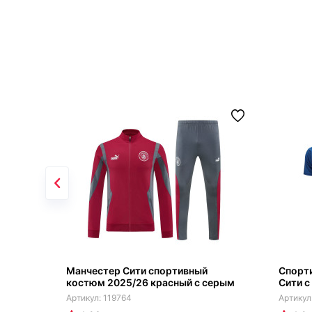
Манчестер Сити спортивный
Спорт
костюм 2025/26 красный с серым
Сити с
119764