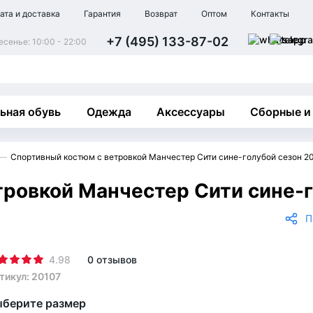
ата и доставка
Гарантия
Возврат
Оптом
Контакты
+7 (495) 133-87-02
сенье: 10:00 - 22:00
ьная обувь
Одежда
Аксессуары
Сборные и
Спортивный костюм с ветровкой Манчестер Сити сине-голубой сезон 20
ровкой Манчестер Сити сине-г
П
4.98
0 отзывов
тикул: 20107
берите размер