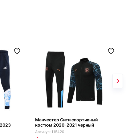
Манчестер Сити спортивный
Спо
-2023
костюм 2020-2021 черный
Сит
115420