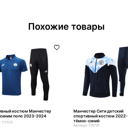
Похожие товары
ивный костюм Манчестер
Манчестер Сити детский
 синим поло 2023-2024
спортивный костюм 2022
тёмно-синий
117510
116791