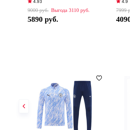
4.93
4.9
9000
3110
7999
5890
409