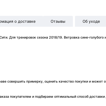
рмация о доставке
Отзывы
Об уходе
ити. Для тренировок сезона 2018/19. Ветровка сине-голубого
праве совершить примерку, оценить качество покупки и может о
аказа покупателем и подбираем оптимальный способ доставки д