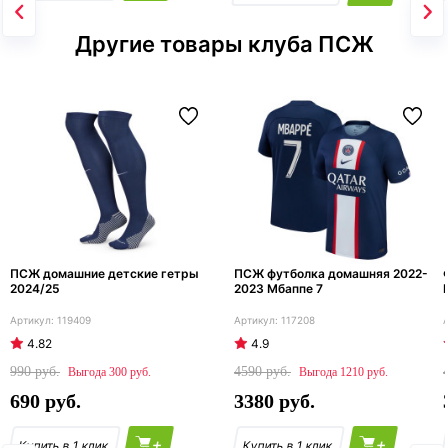
Другие товары клуба ПСЖ
ПСЖ домашние детские гетры
ПСЖ футболка домашняя 2022-
2024/25
2023 Мбаппе 7
119409
117208
4.82
4.9
990
4590
300
1210
690
3380
+
+