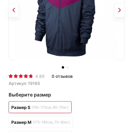
4.89
0 отзывов
Артикул: 19165
Выберите размер
Размер S
(165-175см, 60-70кг)
Размер M
(175-180см, 70-80кг)