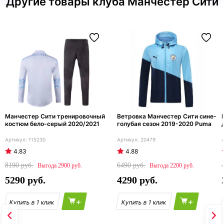
Другие товары клуба Манчестер Сити
Манчестер Сити тренировочный
Ветровка Манчестер Сити сине-
костюм бело-серый 2020/2021
голубая сезон 2019-2020 Puma
115230
20479
4.83
4.88
8190
6490
2900
2200
5290
4290
+
+