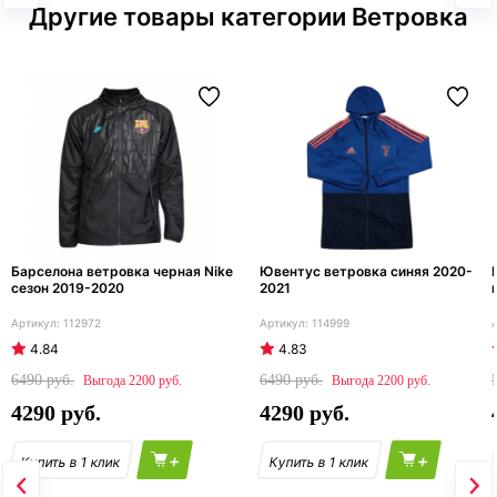
Другие товары категории Ветровка
Барселона ветровка черная Nike
Ювентус ветровка синяя 2020-
сезон 2019-2020
2021
112972
114999
4.84
4.83
6490
6490
2200
2200
4290
4290
+
+