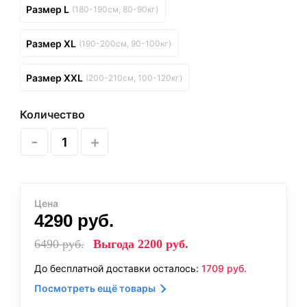
Размер L
(180-190см, 80-90кг)
Размер XL
(190-200см, 90-100кг)
Размер XXL
(200-210см, 100-120кг)
Количество
-
+
Цена
4290
руб.
6490
руб.
Выгода
2200
руб.
До бесплатной доставки осталось:
1709
руб.
Посмотреть ещё товары