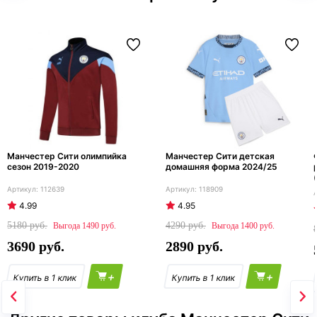
Манчестер Сити олимпийка
Манчестер Сити детская
сезон 2019-2020
домашняя форма 2024/25
112639
118909
4.99
4.95
5180
4290
1490
1400
3690
2890
+
+