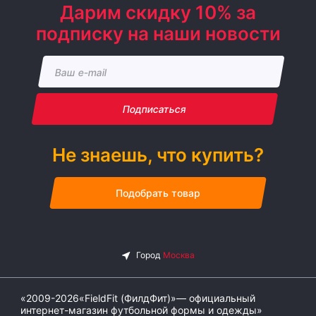
Дарим скидку 10% за
подписку на наши новости
Подписаться
Не знаешь, что купить?
Подобрать товар
«2009-2026«FieldFit (ФилдФит)»— официальный
интернет-магазин футбольной формы и одежды»