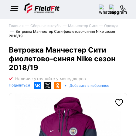
Главная
Сборные и клубы
Манчестер Сити
Одежда
Ветровка Манчестер Сити фиолетово-синяя Nike сезон
2018/19
Ветровка Манчестер Сити
фиолетово-синяя Nike сезон
2018/19
Поделиться
•
Добавить в избранное