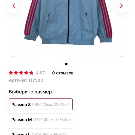
4.87
0 отзывов
Артикул: 117590
Выберите размер
Размер S
(165-175см, 60-70кг)
Размер M
(175-180см, 70-80кг)
Размер L
(180-190см, 80-90кг)