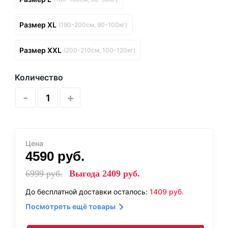
Размер XL
(190-200см, 90-100кг)
Размер XXL
(200-210см, 100-120кг)
Количество
-
+
Цена
4590
руб.
6999
руб.
Выгода
2409
руб.
До бесплатной доставки осталось:
1409
руб.
Посмотреть ещё товары