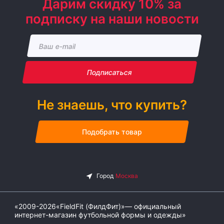
Дарим скидку 10% за
подписку на наши новости
Подписаться
Не знаешь, что купить?
Подобрать товар
«2009-2026«FieldFit (ФилдФит)»— официальный
интернет-магазин футбольной формы и одежды»