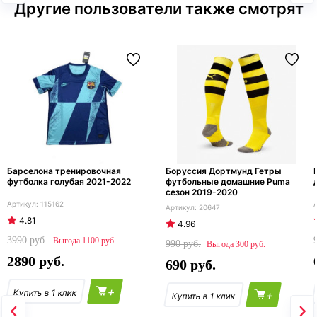
Другие пользователи также смотрят
Барселона тренировочная
Боруссия Дортмунд Гетры
футболка голубая 2021-2022
футбольные домашние Puma
сезон 2019-2020
115162
20647
4.81
4.96
3990
1100
990
300
2890
690
+
+