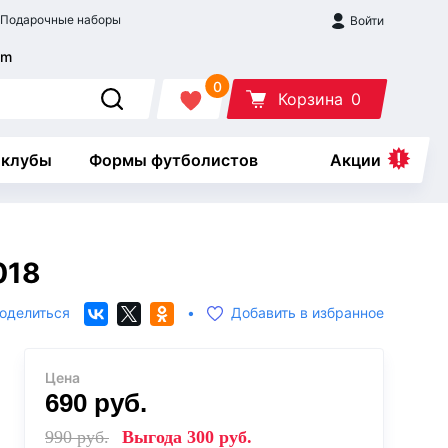
Подарочные наборы
Войти
0
Корзина
0
 клубы
Формы футболистов
Акции
018
оделиться
•
Добавить в избранное
Цена
690
руб.
990
руб.
Выгода
300
руб.