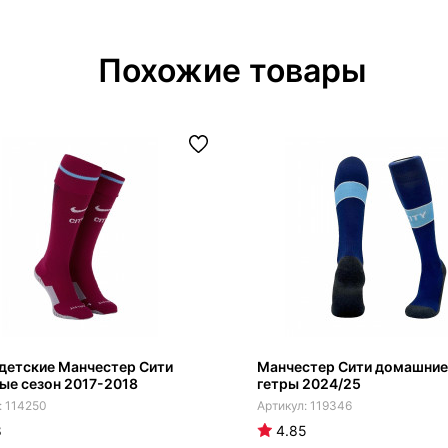
Похожие товары
детские Манчестер Сити
Манчестер Сити домашние
ые сезон 2017-2018
гетры 2024/25
114250
119346
8
4.85