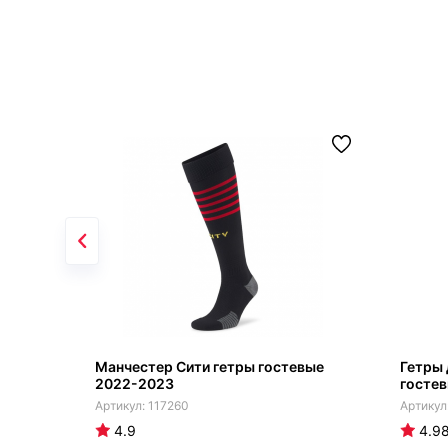
Манчестер Сити гетры гостевые
Гетры 
2022-2023
гостев
117260
4.9
4.9