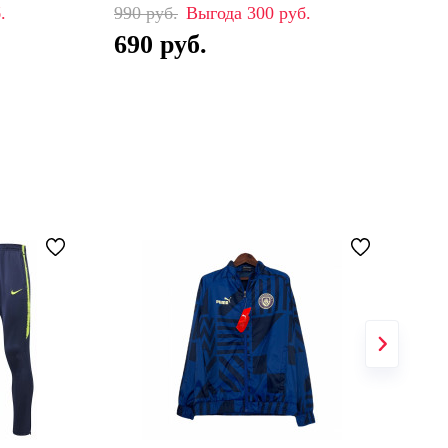
990
300
99
690
6