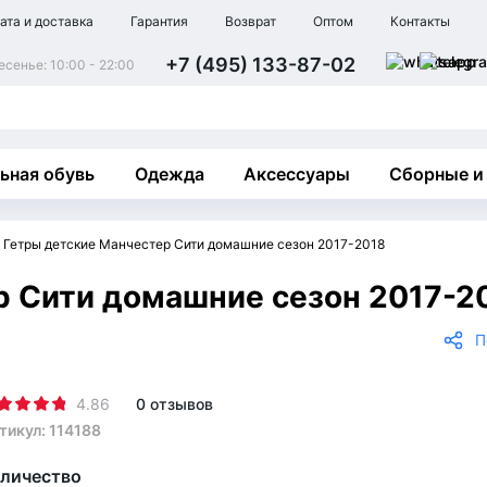
ата и доставка
Гарантия
Возврат
Оптом
Контакты
+7 (495) 133-87-02
сенье: 10:00 - 22:00
ьная обувь
Одежда
Аксессуары
Сборные и
Гетры детские Манчестер Сити домашние сезон 2017-2018
р Сити домашние сезон 2017-2
П
4.86
0 отзывов
тикул: 114188
личество