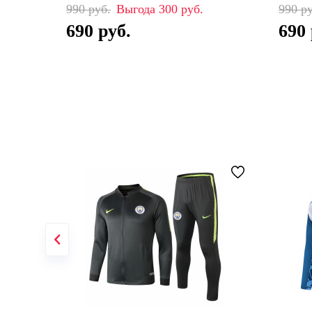
990
300
990
690
690