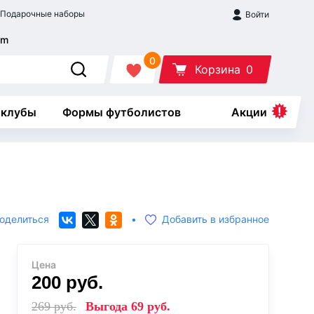
Подарочные наборы
Войти
0
Корзина
0
 клубы
Формы футболистов
Акции
оделиться
•
Добавить в избранное
Цена
200
руб.
269
руб.
Выгода
69
руб.