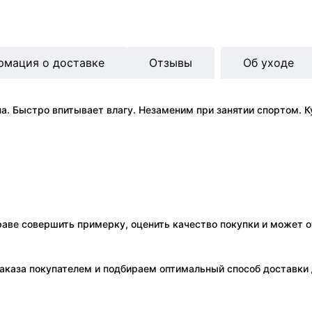
рмация о доставке
Отзывы
Об уходе
. Быстро впитывает влагу. Незаменим при занятии спортом. Ку
праве совершить примерку, оценить качество покупки и может о
аказа покупателем и подбираем оптимальный способ доставки д