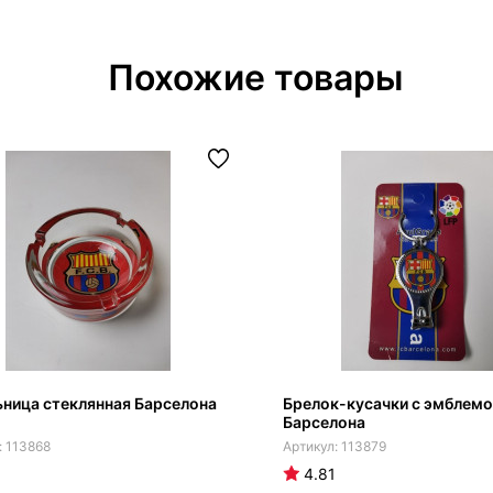
Похожие товары
ница стеклянная Барселона
Брелок-кусачки с эмблем
Барселона
113868
113879
4.81