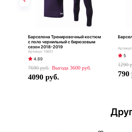
Барселона Тренировочный костюм
Барсел
с поло чернильный с бирюзовым
сезон 2018-2019
19651
5
4.89
1290
7690
3600
790
4090
Друг