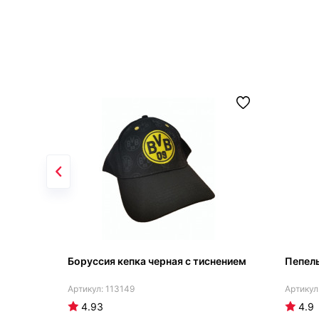
Боруссия кепка черная с тиснением
Пепель
113149
4.93
4.9