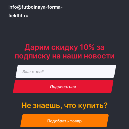
info@futbolnaya-forma-
fieldfit.ru
Дарим скидку 10% за
подписку на наши новости
Подписаться
Не знаешь, что купить?
Подобрать товар