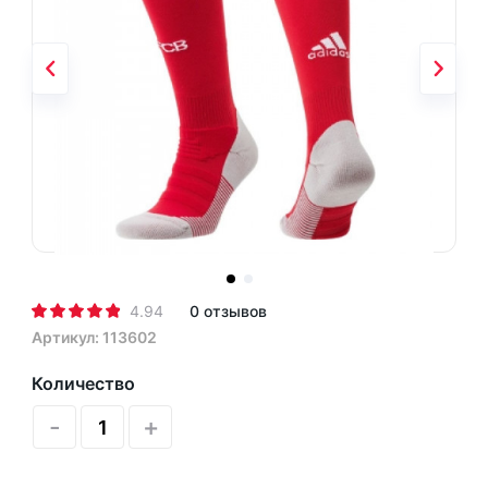
4.94
0 отзывов
Артикул: 113602
Количество
-
+