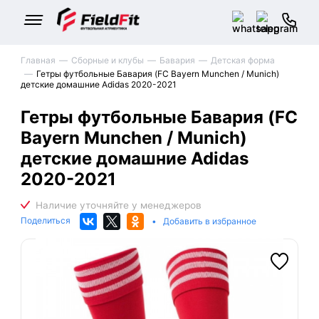
Главная
Сборные и клубы
Бавария
Детская форма
Гетры футбольные Бавария (FC Bayern Munchen / Munich)
детские домашние Adidas 2020-2021
Гетры футбольные Бавария (FC
Bayern Munchen / Munich)
детские домашние Adidas
2020-2021
Поделиться
•
Добавить в избранное