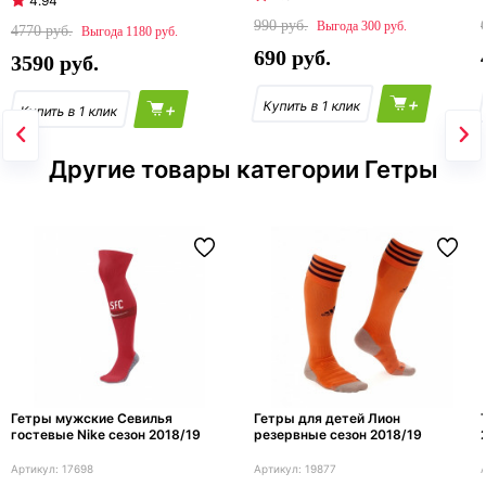
4.94
990
300
4770
1180
690
3590
+
+
Другие товары категории Гетры
Гетры мужские Севилья
Гетры для детей Лион
гостевые Nike сезон 2018/19
резервные сезон 2018/19
17698
19877