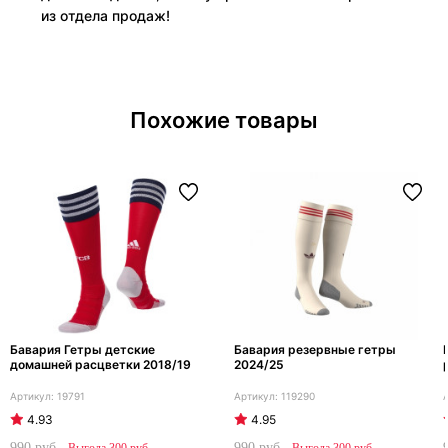
из отдела продаж!
Похожие товары
Бавария Гетры детские
Бавария резервные гетры
домашней расцветки 2018/19
2024/25
19791
119290
4.93
4.95
990
990