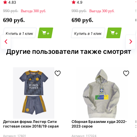
4.83
4.9
990
990
300
300
690
690
+
+
Другие пользователи также смотрят
Детская форма Лестер Сити
Сборная Бразилии худи 2022-
гостевая сезон 2018/19 серая
2023 серое
17601
117024