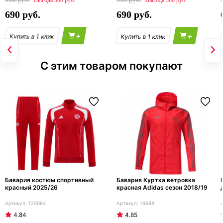
300
300
690
690
+
+
С этим товаром покупают
Бавария костюм спортивный
Бавария Куртка ветровка
красный 2025/26
красная Adidas сезон 2018/19
120064
19688
4.84
4.85