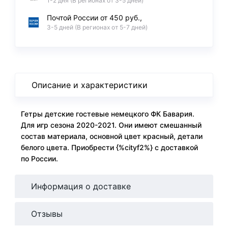
1-2 дня (В регионах от 3-5 дней)
Почтой России от 450 руб.,
3-5 дней (В регионах от 5-7 дней)
Описание и характеристики
Гетры детские гостевые немецкого ФК Бавария.
Для игр сезона 2020-2021. Они имеют смешанный
состав материала, основной цвет красный, детали
белого цвета. Приобрести {%cityf2%} с доставкой
по России.
Информация о доставке
Отзывы