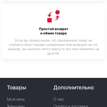
Простой возврат
и обмен товара
Если вы обнаружили, что заказанный товар не
соответствует вашим ожиданиям или выбрали не тот
размер, вы можете легко вернуть его или обменять на
другой.
Товары
Дополнительно
Мужчины
О нас
Женщины
Оплата и доставка