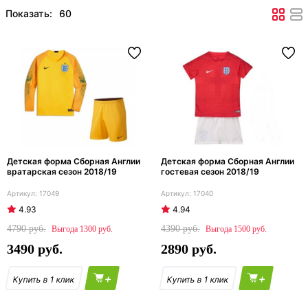
Показать:
Детская форма Сборная Англии
Детская форма Сборная Англии
вратарская сезон 2018/19
гостевая сезон 2018/19
17049
17040
4.93
4.94
4790
4390
1300
1500
3490
2890
+
+