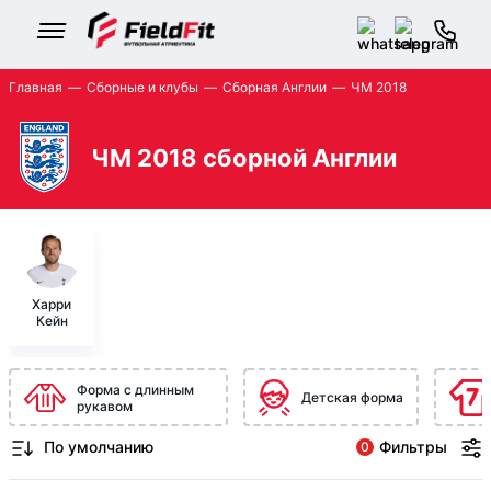
Главная
Сборные и клубы
Сборная Англии
ЧМ 2018
ЧМ 2018 сборной Англии
Харри
Кейн
Форма с длинным
Детская форма
рукавом
Фильтры
0