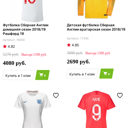
Футболка Сборная Англии
Детская футболка Сборная
домашняя сезон 2018/19
Англии вратарская сезон 2018/19
Рашфорд 19
17345
16504
4.85
4.82
3990
1300
5270
1190
2690
4080
+
+