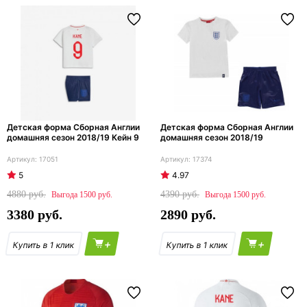
Детская форма Сборная Англии
Детская форма Сборная Англии
домашняя сезон 2018/19 Кейн 9
домашняя сезон 2018/19
17051
17374
5
4.97
4880
4390
1500
1500
3380
2890
+
+