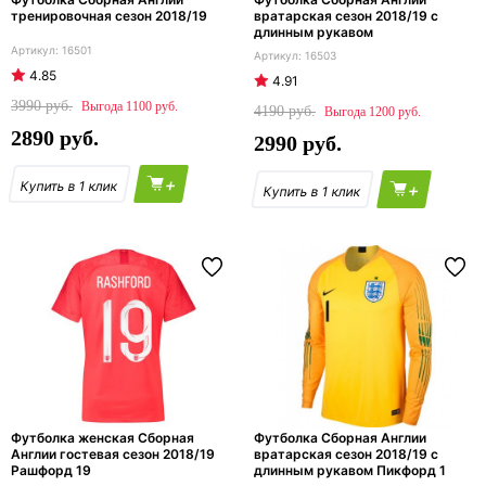
тренировочная сезон 2018/19
вратарская сезон 2018/19 с
длинным рукавом
16501
16503
4.85
4.91
3990
1100
4190
1200
2890
2990
+
+
Футболка женская Сборная
Футболка Сборная Англии
Англии гостевая сезон 2018/19
вратарская сезон 2018/19 с
Рашфорд 19
длинным рукавом Пикфорд 1