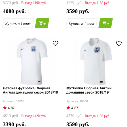
5270
4779
1190
1189
4080
3590
+
+
Детская футболка Сборная
Футболка Сборная Англии
Англии домашняя сезон 2018/19
домашняя сезон 2018/19
17055
16506
4.87
4.87
4810
4770
1420
1180
3390
3590