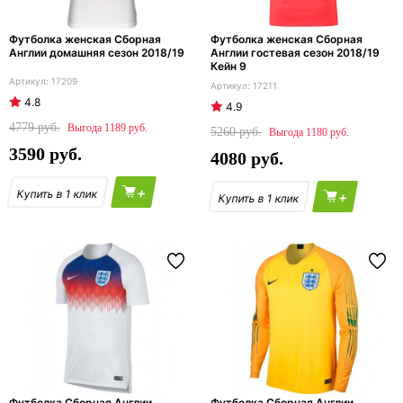
Футболка женская Сборная
Футболка женская Сборная
Англии домашняя сезон 2018/19
Англии гостевая сезон 2018/19
Кейн 9
17209
17211
4.8
4.9
4779
1189
5260
1180
3590
4080
+
+
Футболка Сборная Англии
Футболка Сборная Англии