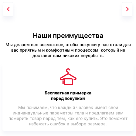
Наши преимущества
Мы делаем все возможное, чтобы покупки у нас стали для
вас приятным и комфортным процессом, который не
доставит вам никаких неудобств.
Бесплатная примерка
перед покупкой
Мы понимаем, что каждый человек имеет свои
индивидуальные параметры тела и предлагаем вам
померить товар перед тем, как его купить. Это поможет
избежать ошибок в выборе размера.