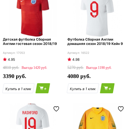
Детская футболка Сборная
Футболка Сборная Англии
Англии гостевая сезон 2018/19
домашняя сезон 2018/19 Кейн 9
17053
16522
4.95
4.98
4810
5270
1420
1190
3390
4080
+
+