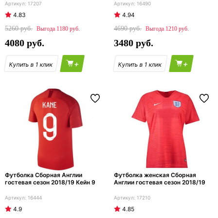
17207
16490
4.83
4.94
5260
4690
1180
1210
4080
3480
+
+
Футболка Сборная Англии
Футболка женская Сборная
гостевая сезон 2018/19 Кейн 9
Англии гостевая сезон 2018/19
16444
17210
4.9
4.85