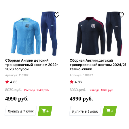
Сборная Англии детский
Сборная Англии детский
тренировочный костюм 2022-
тренировочный костюм 2024/25
2023 голубой
тёмно-синий
116987
118872
4.83
4.86
8039
8030
3049
3040
4990
4990
+
+