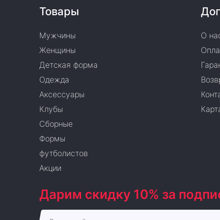
Товары
Доп
Мужчины
О на
Женщины
Опла
Детская форма
Гара
Одежда
Возв
Аксессуары
Конт
Клубы
Карт
Сборные
Формы
футболистов
Акции
Дарим скидку 10% за подпи