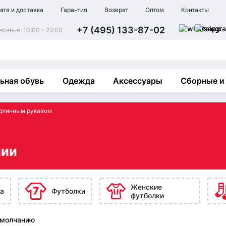
ата и доставка
Гарантия
Возврат
Оптом
Контакты
+7 (495) 133-87-02
сенье: 10:00 - 22:00
ьная обувь
Одежда
Аксессуары
Сборные и
длинным рукавом
лии
Женские
а
Футболки
футболки