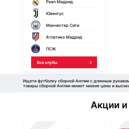
Реал Мадрид
Ювентус
Манчестер Сити
Атлетико Мадрид
ПСЖ
Все клубы
Ищете футболку сборной Англии с длинным рукавом
товары сборной Англии имеют низкие цены и высоко
Акции и