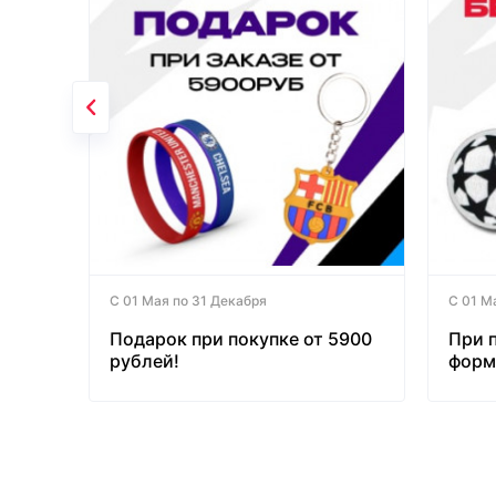
С 01 Мая по 31 Декабря
С 01 М
Подарок при покупке от 5900
При 
рублей!
форм
бесп