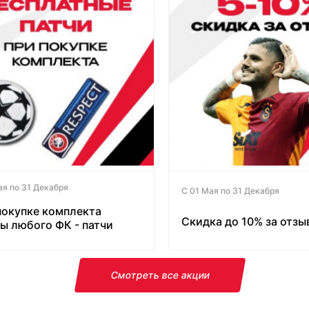
ая по 31 Декабря
С 01 Мая по 31 Декабря
покупке комплекта
Скидка до 10% за отзы
ы любого ФК - патчи
латно!
Смотреть все акции