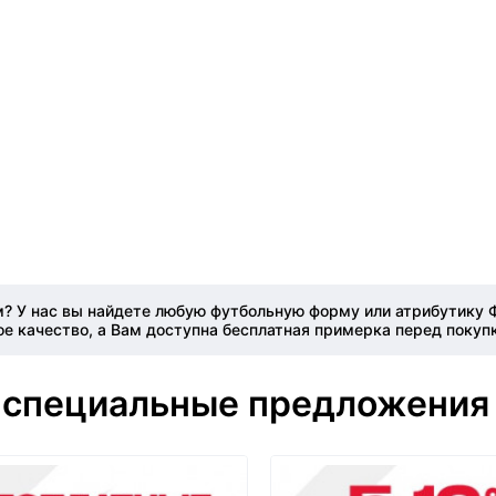
? У нас вы найдете любую футбольную форму или атрибутику ФК
е качество, а Вам доступна бесплатная примерка перед покуп
 специальные предложения