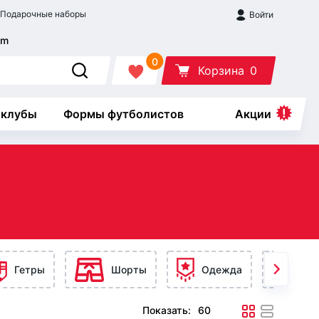
Подарочные наборы
Войти
0
Корзина
0
 клубы
Формы футболистов
Акции
Гетры
Шорты
Одежда
Ак
Показать: