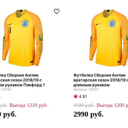
ка Сборная Англии
Футболка Сборная Англии
ская сезон 2018/19 с
вратарская сезон 2018/19 
ым рукавом Пикфорд 1
длинным рукавом
16490
16503
4
4.91
1210
4190
1200
0
2990