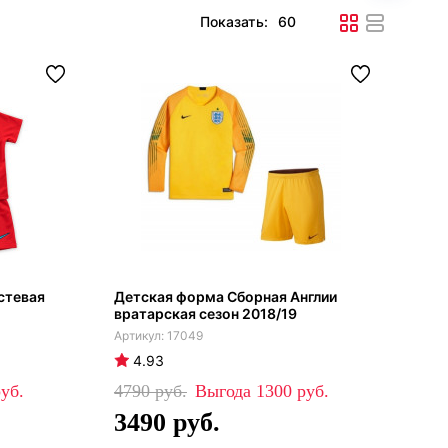
Показать:
стевая
Детская форма Сборная Англии
вратарская сезон 2018/19
17049
4.93
4790
1300
3490