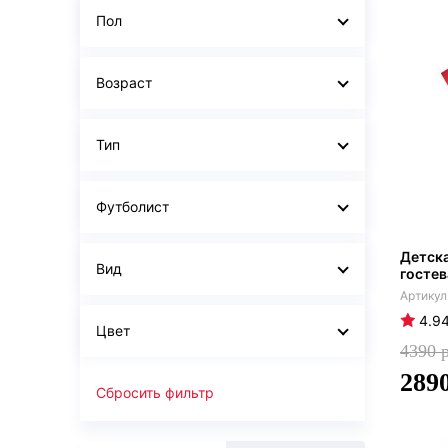
Пол
Возраст
Тип
Футболист
Детска
Вид
гостев
4.9
Цвет
4390
289
Сбросить фильтр