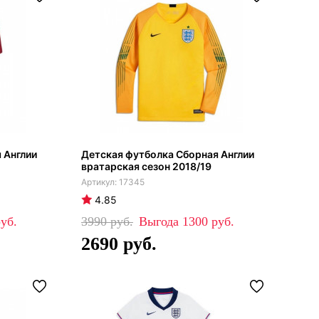
 Англии
Детская футболка Сборная Англии
вратарская сезон 2018/19
17345
4.85
3990
1300
2690