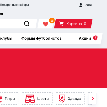
Подарочные наборы
Войти
0
Корзина
0
 клубы
Формы футболистов
Акции
Гетры
Шорты
Одежда
Ак