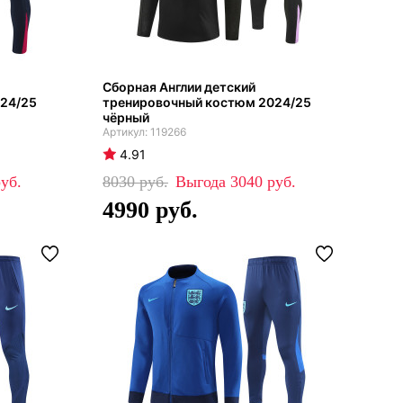
Сборная Англии детский
24/25
тренировочный костюм 2024/25
чёрный
119266
4.91
8030
3040
4990