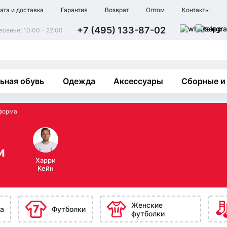
ата и доставка
Гарантия
Возврат
Оптом
Контакты
+7 (495) 133-87-02
сенье: 10:00 - 22:00
ьная обувь
Одежда
Аксессуары
Сборные и
форма
и
Харри
Кейн
Женские
а
Футболки
футболки