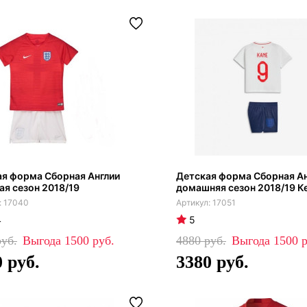
я форма Сборная Англии
Детская форма Сборная А
ая сезон 2018/19
домашняя сезон 2018/19 К
17040
17051
4
5
1500
4880
1500
0
3380