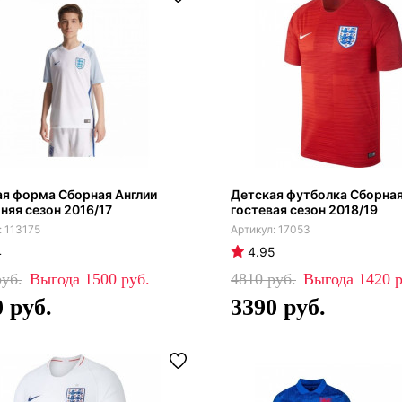
я форма Сборная Англии
Детская футболка Сборная
яя сезон 2016/17
гостевая сезон 2018/19
113175
17053
4
4.95
1500
4810
1420
0
3390