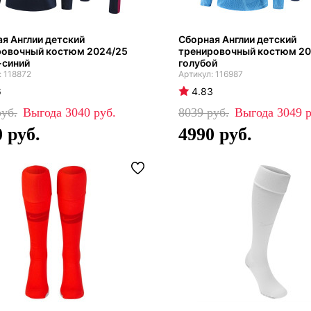
я Англии детский
Сборная Англии детский
ровочный костюм 2024/25
тренировочный костюм 2
-синий
голубой
118872
116987
6
4.83
3040
8039
3049
0
4990