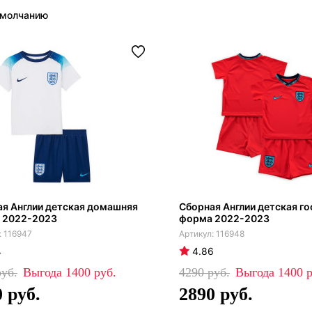
я Англии детская домашняя
Сборная Англии детская го
 2022-2023
форма 2022-2023
116947
116948
4
4.86
1400
4290
1400
0
2890