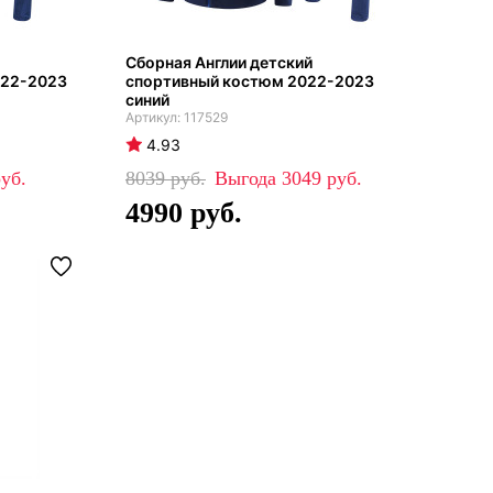
Сборная Англии детский
022-2023
спортивный костюм 2022-2023
синий
117529
4.93
8039
3049
4990