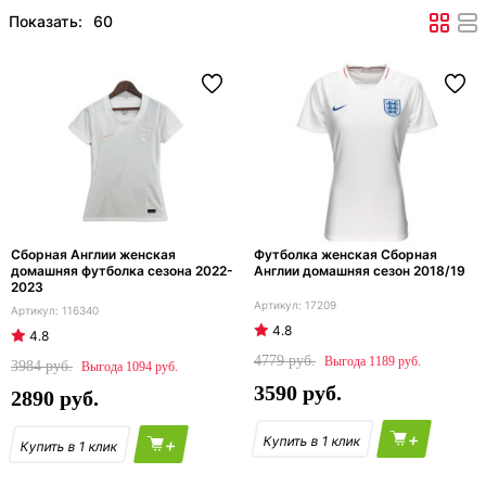
Показать:
Сборная Англии женская
Футболка женская Сборная
домашняя футболка сезона 2022-
Англии домашняя сезон 2018/19
2023
17209
116340
4.8
4.8
4779
1189
3984
1094
3590
2890
+
+