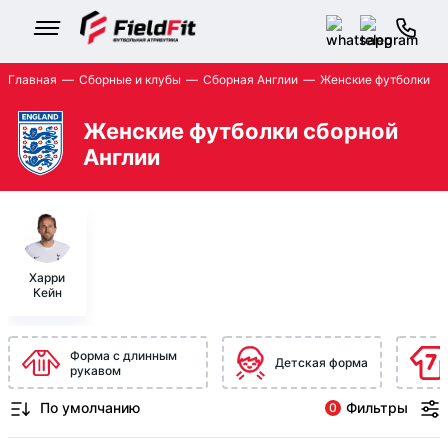
Главная
Сборные и клубы
Сборная Англии
Женские футболки
Женские футболки сборной
Англии
Харри
Кейн
Форма с длинным
Детская форма
рукавом
Фильтры
0