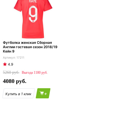
Футболка женская Сборная
Англии гостевая сезон 2018/19
Кейн 9
17211
4.9
5260
1180
4080
+