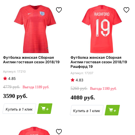
Футболка женская Сборная
Футболка женская Сборная
Англии гостевая сезон 2018/19
Англии гостевая сезон 2018/19
Рашфорд 19
17210
17207
4.85
4.83
4779
1189
5260
1180
3590
4080
+
+