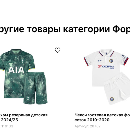
ругие товары категории Фо
хэм резервная детская
Челси гостевая детская ф
 2024/25
сезон 2019-2020
119133
20762