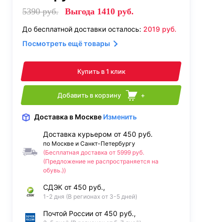
5390
руб.
Выгода
1410
руб.
До бесплатной доставки осталось:
2019
руб.
Посмотреть ещё товары
Купить в 1 клик
Добавить в корзину
+
Доставка
в Москве
Изменить
Доставка курьером от 450 руб.
по Москве и Санкт-Петербургу
(Бесплатная доставка от 5999 руб.
(Предложение не распространяется на
обувь.))
СДЭК от 450 руб.,
1-2 дня (В регионах от 3-5 дней)
Почтой России от 450 руб.,