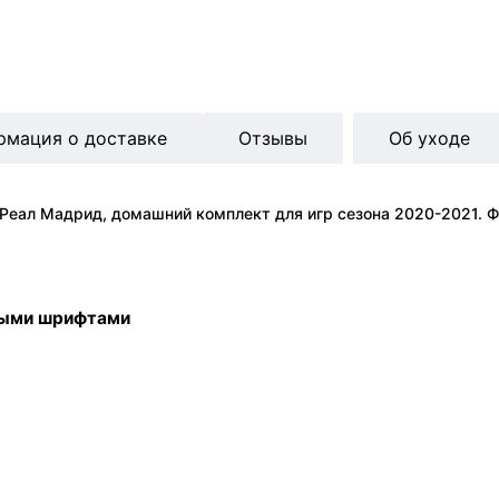
рмация о доставке
Отзывы
Об уходе
Реал Мадрид, домашний комплект для игр сезона 2020-2021. Фу
ными шрифтами