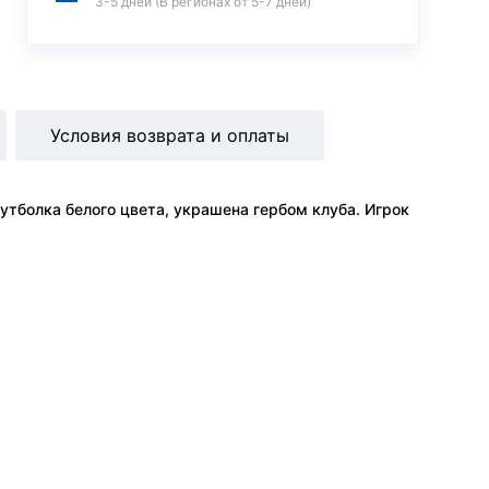
3-5 дней (В регионах от 5-7 дней)
Условия возврата и оплаты
тболка белого цвета, украшена гербом клуба. Игрок