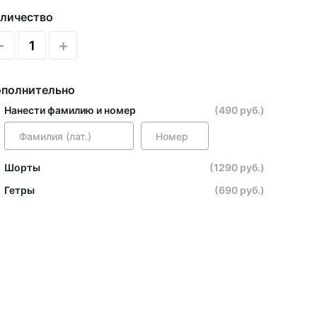
личество
-
+
полнительно
Нанести фамилию и номер
(490 руб.)
Шорты
(1290 руб.)
Гетры
(690 руб.)