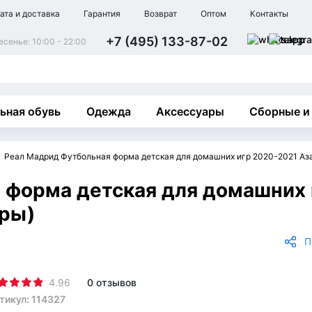
ата и доставка
Гарантия
Возврат
Оптом
Контакты
+7 (495) 133-87-02
сенье: 10:00 - 22:00
ьная обувь
Одежда
Аксессуары
Сборные и
Реал Мадрид Футбольная форма детская для домашних игр 2020-2021 Аза
 форма детская для домашних 
тры)
П
4.96
0 отзывов
тикул: 114327