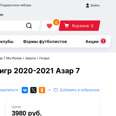
Подарочные наборы
Войти
0
Корзина
0
 клубы
Формы футболистов
Акции
р 7 (Футболка + Шорты + Гетры)
игр 2020-2021 Азар 7
оделиться
•
Добавить в избранное
Цена
3980
руб.