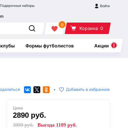
Подарочные наборы
Войти
0
Корзина
0
 клубы
Формы футболистов
Акции
оделиться
•
Добавить в избранное
Цена
2890
руб.
3999
руб.
Выгода
1109
руб.