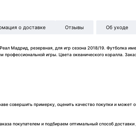
рмация о доставке
Отзывы
Об уходе
еал Мадрид, резервная, для игр сезона 2018/19. Футболка име
 профессиональной игры. Цвета океанического коралла. Заказ
праве совершить примерку, оценить качество покупки и может о
аказа покупателем и подбираем оптимальный способ доставки д