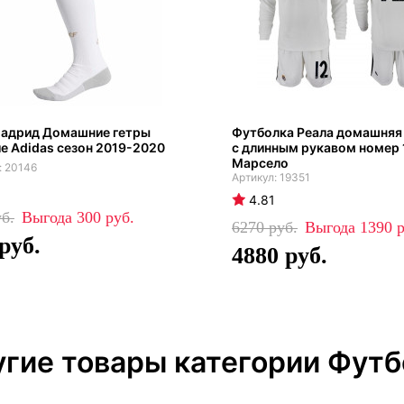
Мадрид Домашние гетры
Футболка Реала домашняя
е Adidas сезон 2019-2020
с длинным рукавом номер 
Марсело
20146
19351
4.81
300
6270
1390
4880
гие товары категории Футб