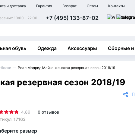
ата и доставка
Гарантия
Возврат
Оптом
Контакты
+7 (495) 133-87-02
сенье: 10:00 - 22:00
ьная обувь
Одежда
Аксессуары
Сборные и
тболки
Реал Мадрид Майка женская резервная сезон 2018/19
ая резервная сезон 2018/19
П
4.89
0 отзывов
тикул: 17163
берите размер